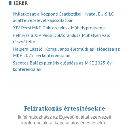
HÍREK
Nyilatkozat a Központi Statisztikai Hivatal EU-SILC
adatfelvételével kapcsolatban
XIV. Pécsi MKE Doktorandusz Műhely programja
Felhívás a XIV. Pécsi Doktorandusz Műhelyen való
részvételre
Halpern László „Kornai János életműdíjas” előadása az
MKE 2025. évi konferenciáján
Szentes Balázs plenáris előadása az MKE 2025. évi
konferenciáján
Feliratkozás értesítésekre
Itt feliratkozhatsz az Egyesület által szervezett
konferenciákkal kapcsolatos értesítésekre.