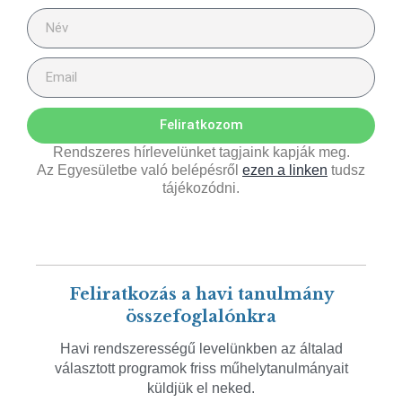
Feliratkozom
Rendszeres hírlevelünket tagjaink kapják meg.
Az Egyesületbe való belépésről
ezen a linken
tudsz
tájékozódni.
Feliratkozás a havi tanulmány
összefoglalónkra
Havi rendszerességű levelünkben az általad
választott programok friss műhelytanulmányait
küldjük el neked.