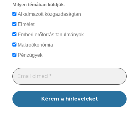
Milyen témában küldjük:
Alkalmazott közgazdaságtan
Elmélet
Emberi erőforrás tanulmányok
Makroökonómia
Pénzügyek