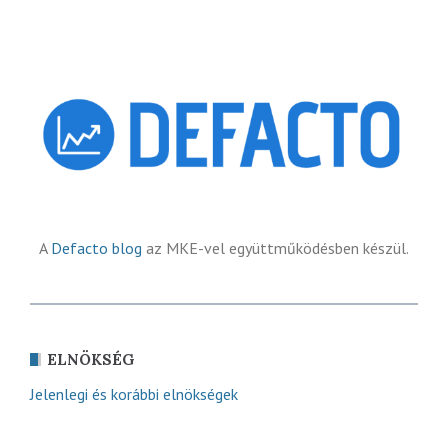
A
Defacto blog
az MKE-vel együttműködésben készül.
ELNÖKSÉG
Jelenlegi és korábbi elnökségek