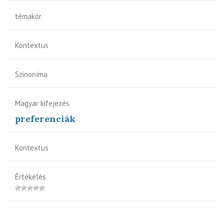
témakör
Kontextus
Szinoníma
Magyar kifejezés
preferenciák
Kontextus
Értékelés