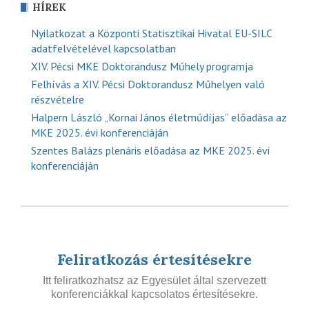
HÍREK
Nyilatkozat a Központi Statisztikai Hivatal EU-SILC
adatfelvételével kapcsolatban
XIV. Pécsi MKE Doktorandusz Műhely programja
Felhívás a XIV. Pécsi Doktorandusz Műhelyen való
részvételre
Halpern László „Kornai János életműdíjas” előadása az
MKE 2025. évi konferenciáján
Szentes Balázs plenáris előadása az MKE 2025. évi
konferenciáján
Feliratkozás értesítésekre
Itt feliratkozhatsz az Egyesület által szervezett
konferenciákkal kapcsolatos értesítésekre.