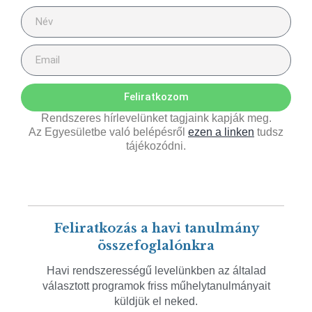
Feliratkozom
Rendszeres hírlevelünket tagjaink kapják meg.
Az Egyesületbe való belépésről
ezen a linken
tudsz
tájékozódni.
Feliratkozás a havi tanulmány
összefoglalónkra
Havi rendszerességű levelünkben az általad
választott programok friss műhelytanulmányait
küldjük el neked.