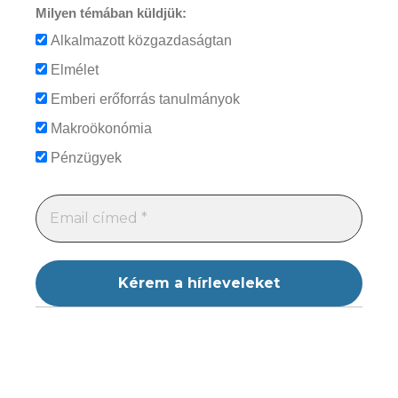
Milyen témában küldjük:
Alkalmazott közgazdaságtan
Elmélet
Emberi erőforrás tanulmányok
Makroökonómia
Pénzügyek