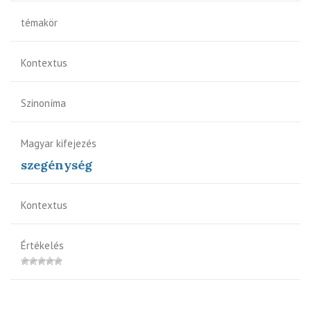
témakör
Kontextus
Szinoníma
Magyar kifejezés
szegénység
Kontextus
Értékelés