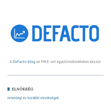
A
Defacto blog
az MKE-vel együttműködésben készül.
ELNÖKSÉG
Jelenlegi és korábbi elnökségek