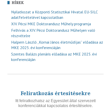
HÍREK
Nyilatkozat a Központi Statisztikai Hivatal EU-SILC
adatfelvételével kapcsolatban
XIV. Pécsi MKE Doktorandusz Műhely programja
Felhívás a XIV. Pécsi Doktorandusz Műhelyen való
részvételre
Halpern László „Kornai János életműdíjas” előadása az
MKE 2025. évi konferenciáján
Szentes Balázs plenáris előadása az MKE 2025. évi
konferenciáján
Feliratkozás értesítésekre
Itt feliratkozhatsz az Egyesület által szervezett
konferenciákkal kapcsolatos értesítésekre.