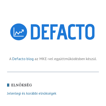
A
Defacto blog
az MKE-vel együttműködésben készül.
ELNÖKSÉG
Jelenlegi és korábbi elnökségek