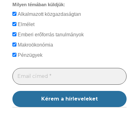
Milyen témában küldjük:
Alkalmazott közgazdaságtan
Elmélet
Emberi erőforrás tanulmányok
Makroökonómia
Pénzügyek