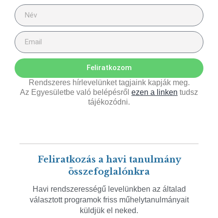
Feliratkozom
Rendszeres hírlevelünket tagjaink kapják meg.
Az Egyesületbe való belépésről
ezen a linken
tudsz
tájékozódni.
Feliratkozás a havi tanulmány
összefoglalónkra
Havi rendszerességű levelünkben az általad
választott programok friss műhelytanulmányait
küldjük el neked.