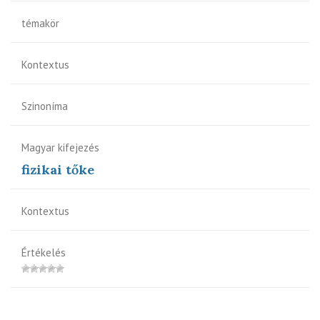
témakör
Kontextus
Szinoníma
Magyar kifejezés
fizikai tőke
Kontextus
Értékelés