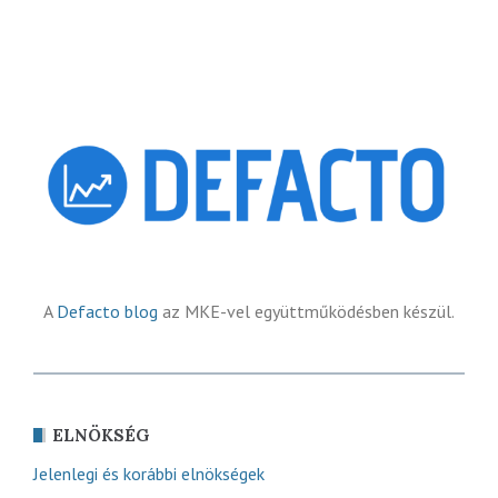
A
Defacto blog
az MKE-vel együttműködésben készül.
ELNÖKSÉG
Jelenlegi és korábbi elnökségek