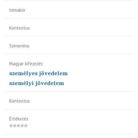
témakör
Kontextus
Szinoníma
Magyar kifejezés
személyes jövedelem
személyi jövedelem
Kontextus
Értékelés