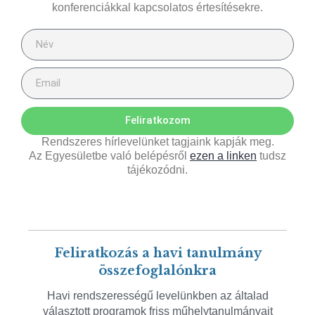
konferenciákkal kapcsolatos értesítésekre.
Feliratkozom
Rendszeres hírlevelünket tagjaink kapják meg.
Az Egyesületbe való belépésről
ezen a linken
tudsz
tájékozódni.
Feliratkozás a havi tanulmány
összefoglalónkra
Havi rendszerességű levelünkben az általad
választott programok friss műhelytanulmányait