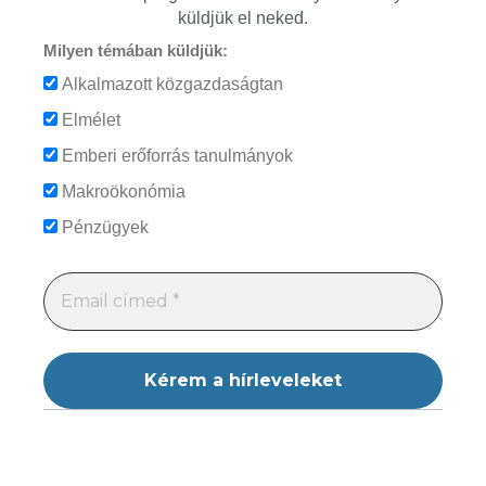
küldjük el neked.
Milyen témában küldjük:
Alkalmazott közgazdaságtan
Elmélet
Emberi erőforrás tanulmányok
Makroökonómia
Pénzügyek