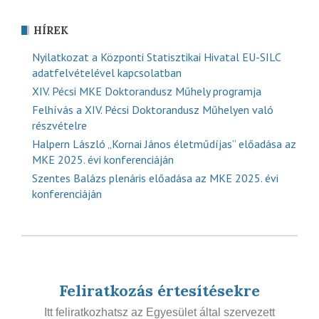
HÍREK
Nyilatkozat a Központi Statisztikai Hivatal EU-SILC
adatfelvételével kapcsolatban
XIV. Pécsi MKE Doktorandusz Műhely programja
Felhívás a XIV. Pécsi Doktorandusz Műhelyen való
részvételre
Halpern László „Kornai János életműdíjas” előadása az
MKE 2025. évi konferenciáján
Szentes Balázs plenáris előadása az MKE 2025. évi
konferenciáján
Feliratkozás értesítésekre
Itt feliratkozhatsz az Egyesület által szervezett