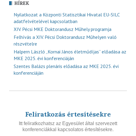
HÍREK
Nyilatkozat a Központi Statisztikai Hivatal EU-SILC
adatfelvételével kapcsolatban
XIV. Pécsi MKE Doktorandusz Műhely programja
Felhívás a XIV. Pécsi Doktorandusz Műhelyen való
részvételre
Halpern László „Kornai János életműdíjas” előadása az
MKE 2025. évi konferenciáján
Szentes Balázs plenáris előadása az MKE 2025. évi
konferenciáján
Feliratkozás értesítésekre
Itt feliratkozhatsz az Egyesület által szervezett
konferenciákkal kapcsolatos értesítésekre.