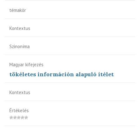
témakör
Kontextus
Szinoníma
Magyar kifejezés
tökéletes információn alapuló ítélet
Kontextus
Értékelés