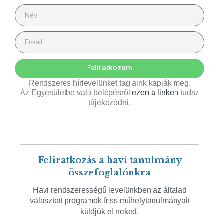
Feliratkozom
Rendszeres hírlevelünket tagjaink kapják meg.
Az Egyesületbe való belépésről
ezen a linken
tudsz
tájékozódni.
Feliratkozás a havi tanulmány
összefoglalónkra
Havi rendszerességű levelünkben az általad
választott programok friss műhelytanulmányait
küldjük el neked.