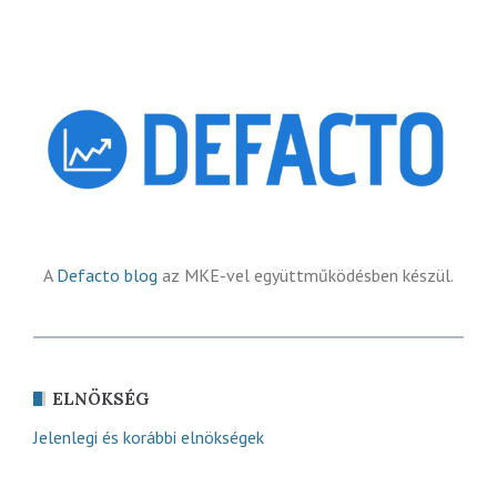
A
Defacto blog
az MKE-vel együttműködésben készül.
ELNÖKSÉG
Jelenlegi és korábbi elnökségek