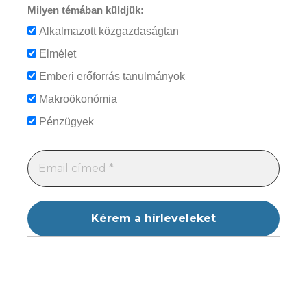
Milyen témában küldjük:
Alkalmazott közgazdaságtan
Elmélet
Emberi erőforrás tanulmányok
Makroökonómia
Pénzügyek