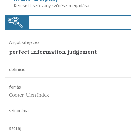
Keresett szó vagy szórész megadása:
Keres
Angol kifejezés
perfect information judgement
definíció
forrás
Cooter-Ulen Index
szinoníma
szófaj