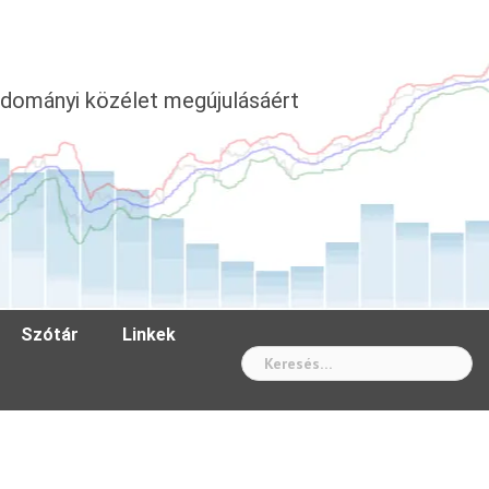
dományi közélet megújulásáért
Szótár
Linkek
Wh