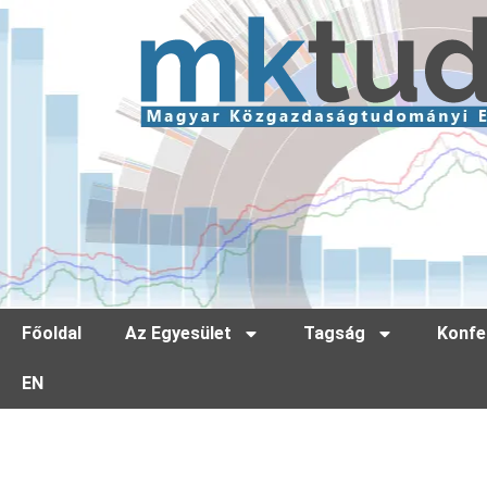
Főoldal
Az Egyesület
Tagság
Konfe
EN