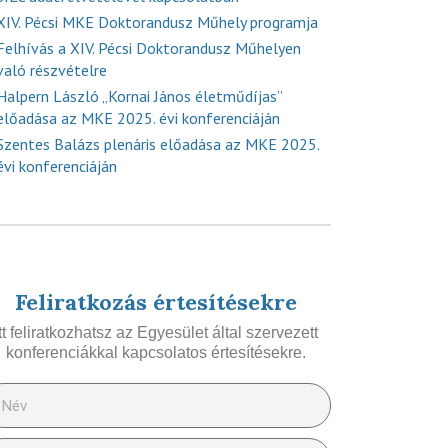
XIV. Pécsi MKE Doktorandusz Műhely programja
Felhívás a XIV. Pécsi Doktorandusz Műhelyen
való részvételre
Halpern László „Kornai János életműdíjas”
előadása az MKE 2025. évi konferenciáján
Szentes Balázs plenáris előadása az MKE 2025.
évi konferenciáján
Feliratkozás értesítésekre
Itt feliratkozhatsz az Egyesület által szervezett
konferenciákkal kapcsolatos értesítésekre.