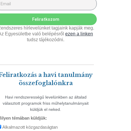
Feliratkozom
endszeres hírlevelünket tagjaink kapják meg.
Az Egyesületbe való belépésről
ezen a linken
tudsz tájékozódni.
Feliratkozás a havi tanulmány
összefoglalónkra
Havi rendszerességű levelünkben az általad
választott programok friss műhelytanulmányait
küldjük el neked.
ilyen témában küldjük:
Alkalmazott közgazdaságtan