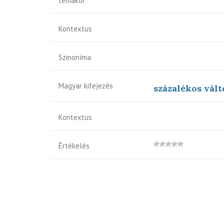
témakör
Kontextus
Szinoníma
Magyar kifejezés
százalékos vált
Kontextus
Értékelés