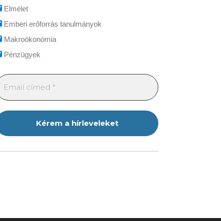
Elmélet
Emberi erőforrás tanulmányok
Makroökonómia
Pénzügyek