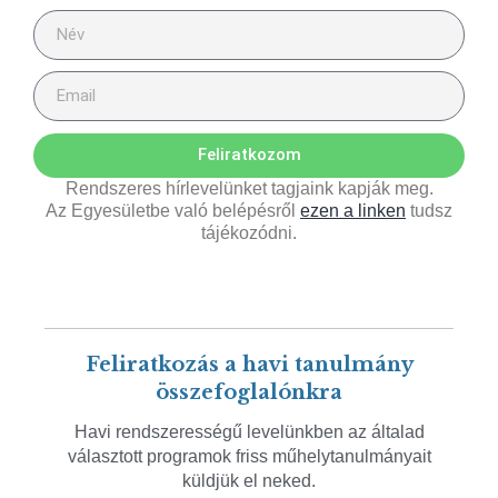
Feliratkozom
Rendszeres hírlevelünket tagjaink kapják meg.
Az Egyesületbe való belépésről
ezen a linken
tudsz
tájékozódni.
Feliratkozás a havi tanulmány
összefoglalónkra
Havi rendszerességű levelünkben az általad
választott programok friss műhelytanulmányait
küldjük el neked.