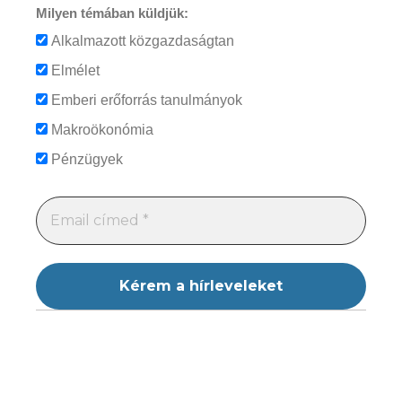
Milyen témában küldjük:
Alkalmazott közgazdaságtan
Elmélet
Emberi erőforrás tanulmányok
Makroökonómia
Pénzügyek