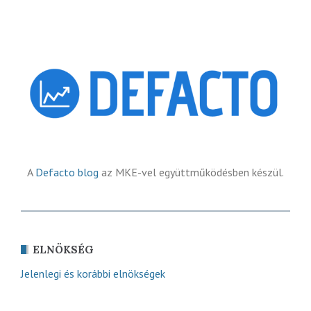
A
Defacto blog
az MKE-vel együttműködésben készül.
ELNÖKSÉG
Jelenlegi és korábbi elnökségek