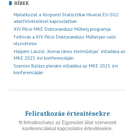
HÍREK
Nyilatkozat a Központi Statisztikai Hivatal EU-SILC
adatfelvételével kapcsolatban
XIV. Pécsi MKE Doktorandusz Műhely programja
Felhívás a XIV. Pécsi Doktorandusz Műhelyen való
részvételre
Halpern László „Kornai János életműdíjas” előadása az
MKE 2025. évi konferenciáján
Szentes Balázs plenáris előadása az MKE 2025. évi
konferenciáján
Feliratkozás értesítésekre
Itt feliratkozhatsz az Egyesület által szervezett
konferenciákkal kapcsolatos értesítésekre.