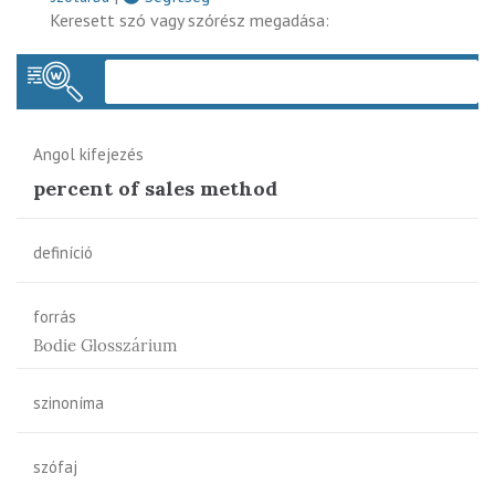
Keresett szó vagy szórész megadása:
Keres
Angol kifejezés
percent of sales method
definíció
forrás
Bodie Glosszárium
szinoníma
szófaj