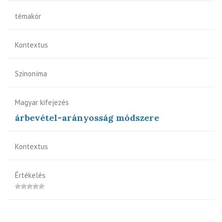
témakör
Kontextus
Szinoníma
Magyar kifejezés
árbevétel-arányosság módszere
Kontextus
Értékelés