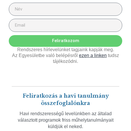
Feliratkozom
Rendszeres hírlevelünket tagjaink kapják meg.
Az Egyesületbe való belépésről
ezen a linken
tudsz
tájékozódni.
Feliratkozás a havi tanulmány
összefoglalónkra
Havi rendszerességű levelünkben az általad
választott programok friss műhelytanulmányait
küldjük el neked.