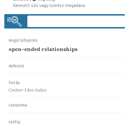
Keresett szó vagy szórész megadása:
Keres
Angol kifejezés
open-ended relationships
definíció
forrás
Cooter-Ulen Index
szinoníma
szófaj