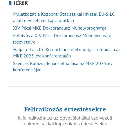
HÍREK
Nyilatkozat a Központi Statisztikai Hivatal EU-SILC
adatfelvételével kapcsolatban
XIV. Pécsi MKE Doktorandusz Műhely programja
Felhívás a XIV. Pécsi Doktorandusz Műhelyen való
részvételre
Halpern László „Kornai János életműdíjas” előadása az
MKE 2025. évi konferenciáján
Szentes Balázs plenáris előadása az MKE 2025. évi
konferenciáján
Feliratkozás értesítésekre
Itt feliratkozhatsz az Egyesület által szervezett
konferenciákkal kapcsolatos értesítésekre.