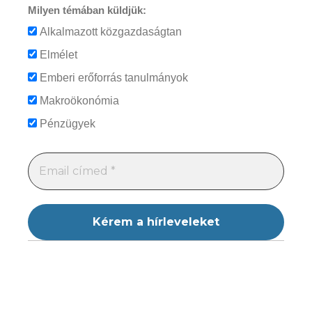
Milyen témában küldjük:
Alkalmazott közgazdaságtan
Elmélet
Emberi erőforrás tanulmányok
Makroökonómia
Pénzügyek