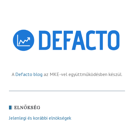
A
Defacto blog
az MKE-vel együttműködésben készül.
ELNÖKSÉG
Jelenlegi és korábbi elnökségek