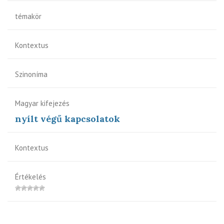
témakör
Kontextus
Szinoníma
Magyar kifejezés
nyílt végű kapcsolatok
Kontextus
Értékelés