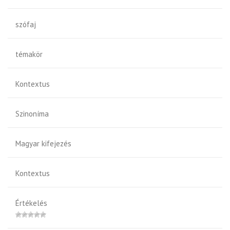
szófaj
témakör
Kontextus
Szinoníma
Magyar kifejezés
Kontextus
Értékelés