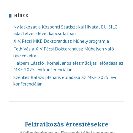
HÍREK
Nyilatkozat a Központi Statisztikai Hivatal EU-SILC
adatfelvételével kapcsolatban
XIV. Pécsi MKE Doktorandusz Műhely programja
Felhívás a XIV. Pécsi Doktorandusz Műhelyen való
részvételre
Halpern László „Kornai János életműdíjas” előadása az
MKE 2025. évi konferenciáján
Szentes Balázs plenáris előadása az MKE 2025. évi
konferenciáján
Feliratkozás értesítésekre