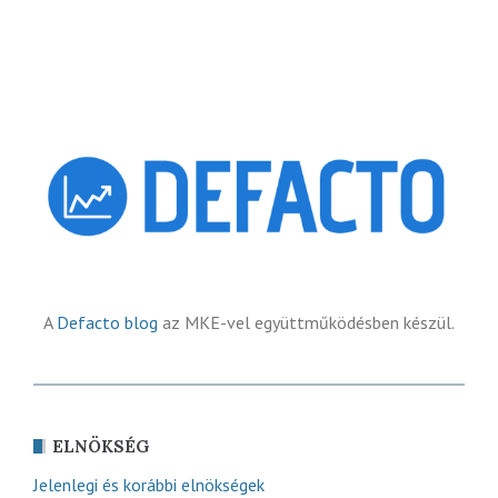
A
Defacto blog
az MKE-vel együttműködésben készül.
ELNÖKSÉG
Jelenlegi és korábbi elnökségek