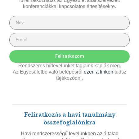
Itt feliratkozhatsz az Egyesület által szervezett
konferenciákkal kapcsolatos értesítésekre.
Feliratkozom
Rendszeres hírlevelünket tagjaink kapják meg.
Az Egyesületbe való belépésről
ezen a linken
tudsz
tájékozódni.
Feliratkozás a havi tanulmány
összefoglalónkra
Havi rendszerességű levelünkben az általad