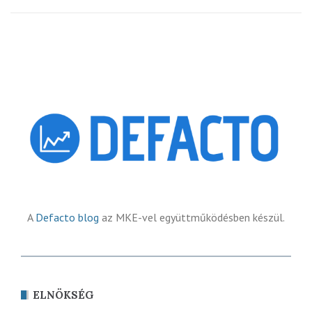
A
Defacto blog
az MKE-vel együttműködésben készül.
ELNÖKSÉG