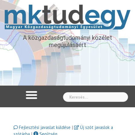
A közgazdaságtudományi közélet
megújulásáért
Whe
|
Fejlesztési javaslat küldése
Új szót javaslok a
|
Segítség
szótárba