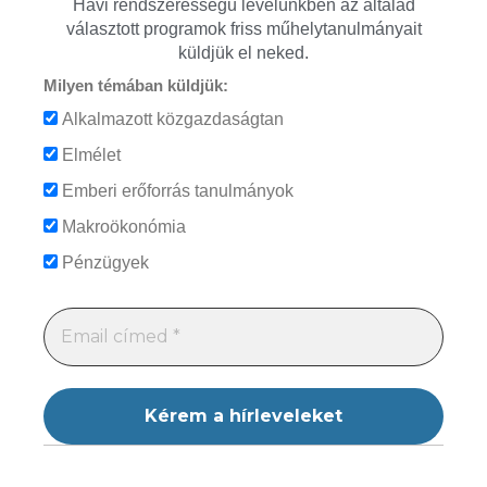
Havi rendszerességű levelünkben az általad
választott programok friss műhelytanulmányait
küldjük el neked.
Milyen témában küldjük:
Alkalmazott közgazdaságtan
Elmélet
Emberi erőforrás tanulmányok
Makroökonómia
Pénzügyek