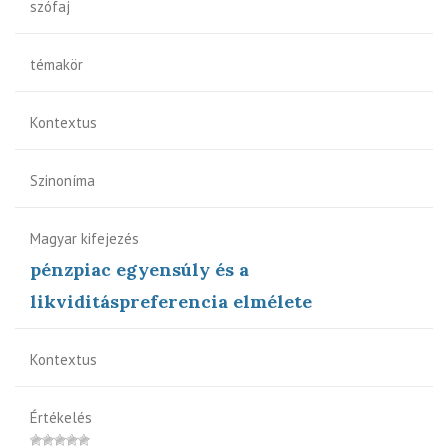
szófaj
témakör
Kontextus
Szinoníma
Magyar kifejezés
pénzpiac egyensúly és a
likviditáspreferencia elmélete
Kontextus
Értékelés