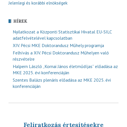
Jelenlegi és korábbi elnökségek
HÍREK
Nyilatkozat a Központi Statisztikai Hivatal EU-SILC
adatfelvételével kapcsolatban
XIV. Pécsi MKE Doktorandusz Műhely programja
Felhívás a XIV. Pécsi Doktorandusz Műhelyen való
részvételre
Halpern László „Kornai János életműdíjas” előadása az
MKE 2025. évi konferenciáján
Szentes Balázs plenáris előadása az MKE 2025. évi
konferenciáján
Feliratkozás értesítésekre