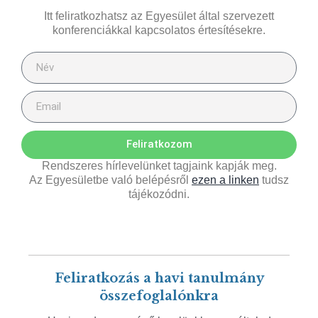
Itt feliratkozhatsz az Egyesület által szervezett
konferenciákkal kapcsolatos értesítésekre.
Feliratkozom
Rendszeres hírlevelünket tagjaink kapják meg.
Az Egyesületbe való belépésről
ezen a linken
tudsz
tájékozódni.
Feliratkozás a havi tanulmány
összefoglalónkra