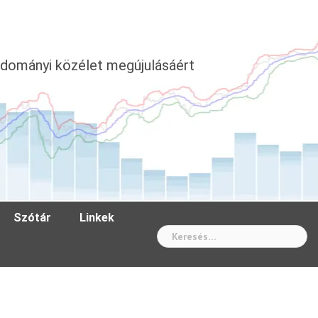
dományi közélet megújulásáért
Szótár
Linkek
Wh