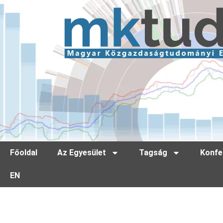
Főoldal
Az Egyesület
Tagság
Konfe
EN