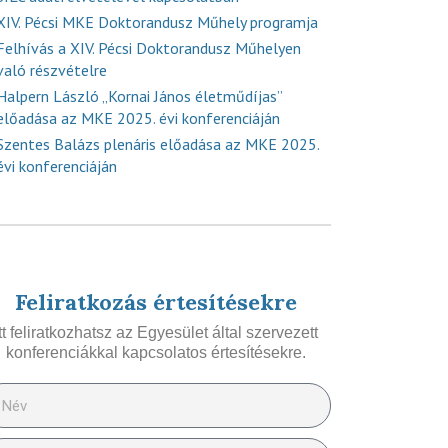
XIV. Pécsi MKE Doktorandusz Műhely programja
Felhívás a XIV. Pécsi Doktorandusz Műhelyen
való részvételre
Halpern László „Kornai János életműdíjas”
előadása az MKE 2025. évi konferenciáján
Szentes Balázs plenáris előadása az MKE 2025.
évi konferenciáján
Feliratkozás értesítésekre
Itt feliratkozhatsz az Egyesület által szervezett
konferenciákkal kapcsolatos értesítésekre.