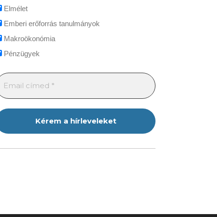
Elmélet
Emberi erőforrás tanulmányok
Makroökonómia
Pénzügyek