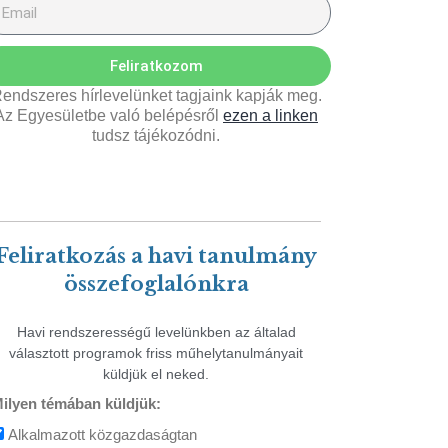
Feliratkozom
endszeres hírlevelünket tagjaink kapják meg.
Az Egyesületbe való belépésről
ezen a linken
tudsz tájékozódni.
Feliratkozás a havi tanulmány
összefoglalónkra
Havi rendszerességű levelünkben az általad
választott programok friss műhelytanulmányait
küldjük el neked.
ilyen témában küldjük:
Alkalmazott közgazdaságtan