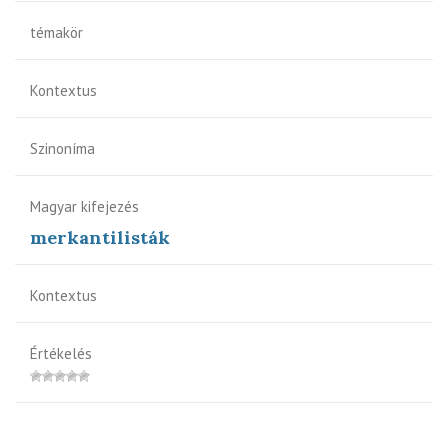
témakör
Kontextus
Szinoníma
Magyar kifejezés
merkantilisták
Kontextus
Értékelés