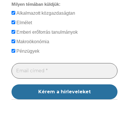
Milyen témában küldjük:
Alkalmazott közgazdaságtan
Elmélet
Emberi erőforrás tanulmányok
Makroökonómia
Pénzügyek