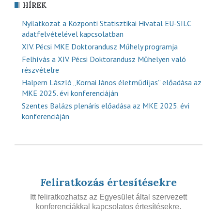
HÍREK
Nyilatkozat a Központi Statisztikai Hivatal EU-SILC
adatfelvételével kapcsolatban
XIV. Pécsi MKE Doktorandusz Műhely programja
Felhívás a XIV. Pécsi Doktorandusz Műhelyen való
részvételre
Halpern László „Kornai János életműdíjas” előadása az
MKE 2025. évi konferenciáján
Szentes Balázs plenáris előadása az MKE 2025. évi
konferenciáján
Feliratkozás értesítésekre
Itt feliratkozhatsz az Egyesület által szervezett
konferenciákkal kapcsolatos értesítésekre.