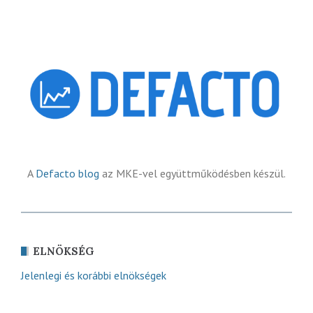
A
Defacto blog
az MKE-vel együttműködésben készül.
ELNÖKSÉG
Jelenlegi és korábbi elnökségek