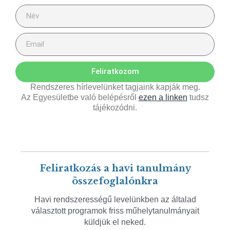
Feliratkozom
Rendszeres hírlevelünket tagjaink kapják meg.
Az Egyesületbe való belépésről
ezen a linken
tudsz
tájékozódni.
Feliratkozás a havi tanulmány
összefoglalónkra
Havi rendszerességű levelünkben az általad
választott programok friss műhelytanulmányait
küldjük el neked.