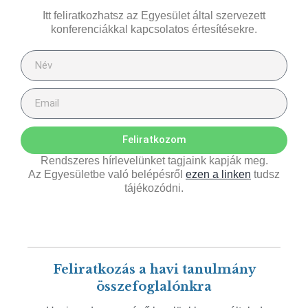
Itt feliratkozhatsz az Egyesület által szervezett
konferenciákkal kapcsolatos értesítésekre.
Feliratkozom
Rendszeres hírlevelünket tagjaink kapják meg.
Az Egyesületbe való belépésről
ezen a linken
tudsz
tájékozódni.
Feliratkozás a havi tanulmány
összefoglalónkra