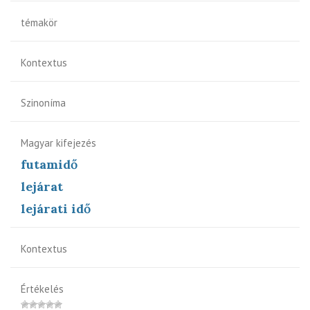
témakör
Kontextus
Szinoníma
Magyar kifejezés
futamidő
lejárat
lejárati idő
Kontextus
Értékelés