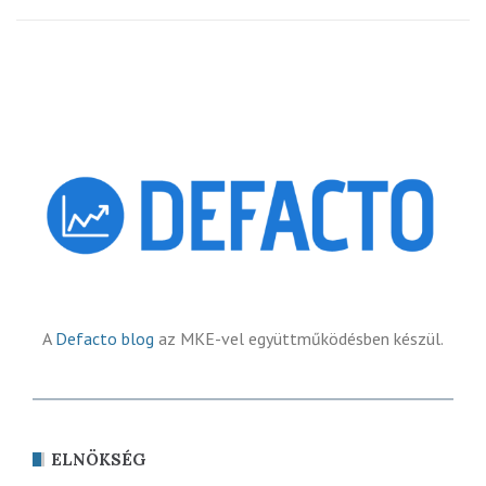
A
Defacto blog
az MKE-vel együttműködésben készül.
ELNÖKSÉG