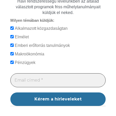
Havi rendszerességű levelünkben az általad
választott programok friss műhelytanulmányait
küldjük el neked.
Milyen témában küldjük:
Alkalmazott közgazdaságtan
Elmélet
Emberi erőforrás tanulmányok
Makroökonómia
Pénzügyek