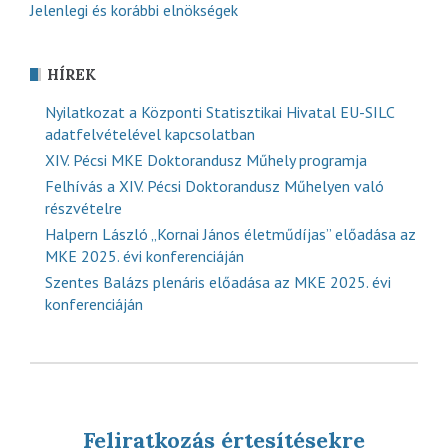
Jelenlegi és korábbi elnökségek
HÍREK
Nyilatkozat a Központi Statisztikai Hivatal EU-SILC
adatfelvételével kapcsolatban
XIV. Pécsi MKE Doktorandusz Műhely programja
Felhívás a XIV. Pécsi Doktorandusz Műhelyen való
részvételre
Halpern László „Kornai János életműdíjas” előadása az
MKE 2025. évi konferenciáján
Szentes Balázs plenáris előadása az MKE 2025. évi
konferenciáján
Feliratkozás értesítésekre