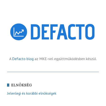
A
Defacto blog
az MKE-vel együttműködésben készül.
ELNÖKSÉG
Jelenlegi és korábbi elnökségek