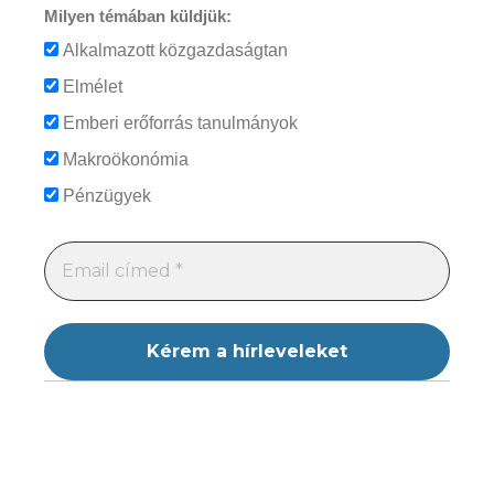
Milyen témában küldjük:
Alkalmazott közgazdaságtan
Elmélet
Emberi erőforrás tanulmányok
Makroökonómia
Pénzügyek