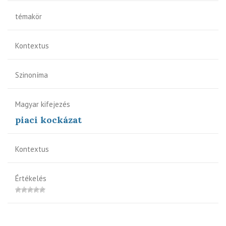
témakör
Kontextus
Szinoníma
Magyar kifejezés
piaci kockázat
Kontextus
Értékelés