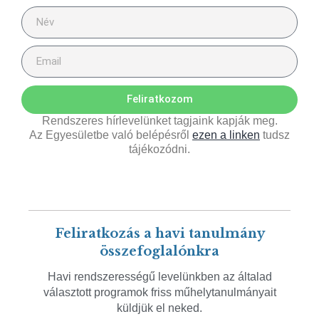
Feliratkozom
Rendszeres hírlevelünket tagjaink kapják meg.
Az Egyesületbe való belépésről
ezen a linken
tudsz
tájékozódni.
Feliratkozás a havi tanulmány
összefoglalónkra
Havi rendszerességű levelünkben az általad
választott programok friss műhelytanulmányait
küldjük el neked.