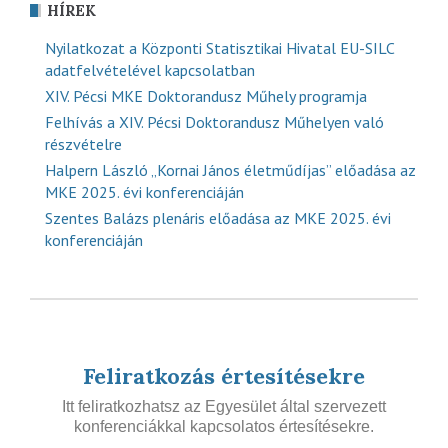
HÍREK
Nyilatkozat a Központi Statisztikai Hivatal EU-SILC
adatfelvételével kapcsolatban
XIV. Pécsi MKE Doktorandusz Műhely programja
Felhívás a XIV. Pécsi Doktorandusz Műhelyen való
részvételre
Halpern László „Kornai János életműdíjas” előadása az
MKE 2025. évi konferenciáján
Szentes Balázs plenáris előadása az MKE 2025. évi
konferenciáján
Feliratkozás értesítésekre
Itt feliratkozhatsz az Egyesület által szervezett
konferenciákkal kapcsolatos értesítésekre.