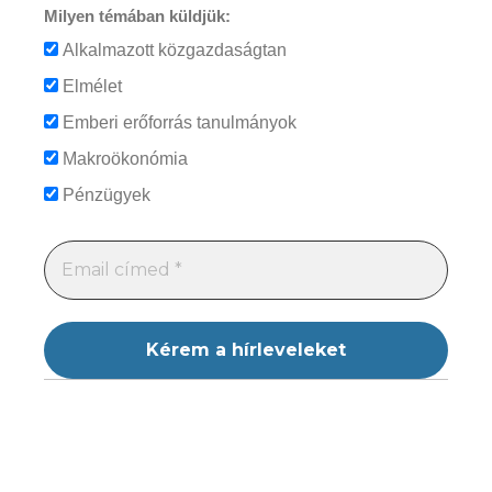
Milyen témában küldjük:
Alkalmazott közgazdaságtan
Elmélet
Emberi erőforrás tanulmányok
Makroökonómia
Pénzügyek