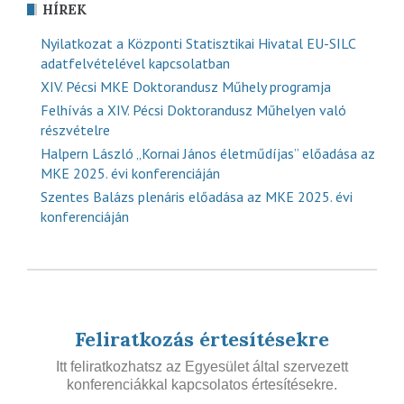
HÍREK
Nyilatkozat a Központi Statisztikai Hivatal EU-SILC
adatfelvételével kapcsolatban
XIV. Pécsi MKE Doktorandusz Műhely programja
Felhívás a XIV. Pécsi Doktorandusz Műhelyen való
részvételre
Halpern László „Kornai János életműdíjas” előadása az
MKE 2025. évi konferenciáján
Szentes Balázs plenáris előadása az MKE 2025. évi
konferenciáján
Feliratkozás értesítésekre
Itt feliratkozhatsz az Egyesület által szervezett
konferenciákkal kapcsolatos értesítésekre.