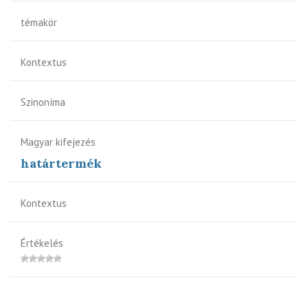
témakör
Kontextus
Szinoníma
Magyar kifejezés
határtermék
Kontextus
Értékelés