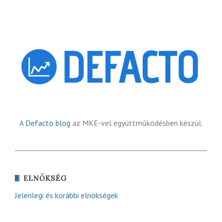
A
Defacto blog
az MKE-vel együttműködésben készül.
ELNÖKSÉG
Jelenlegi és korábbi elnökségek