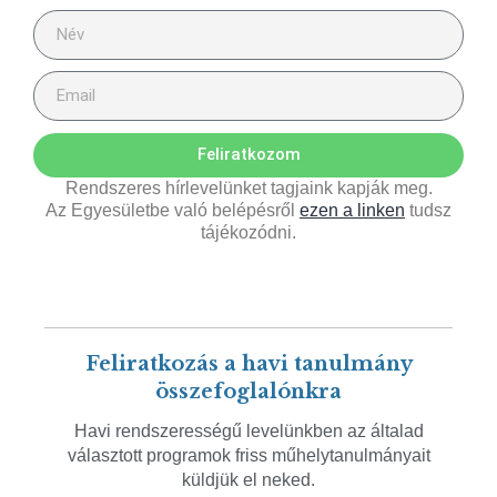
Feliratkozom
Rendszeres hírlevelünket tagjaink kapják meg.
Az Egyesületbe való belépésről
ezen a linken
tudsz
tájékozódni.
Feliratkozás a havi tanulmány
összefoglalónkra
Havi rendszerességű levelünkben az általad
választott programok friss műhelytanulmányait
küldjük el neked.