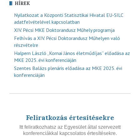
HÍREK
Nyilatkozat a Központi Statisztikai Hivatal EU-SILC
adatfelvételével kapcsolatban
XIV. Pécsi MKE Doktorandusz Műhely programja
Felhívás a XIV. Pécsi Doktorandusz Műhelyen való
részvételre
Halpern László „Kornai János életműdíjas” előadása az
MKE 2025. évi konferenciáján
Szentes Balázs plenáris előadása az MKE 2025. évi
konferenciáján
Feliratkozás értesítésekre
Itt feliratkozhatsz az Egyesület által szervezett
konferenciákkal kapcsolatos értesítésekre.