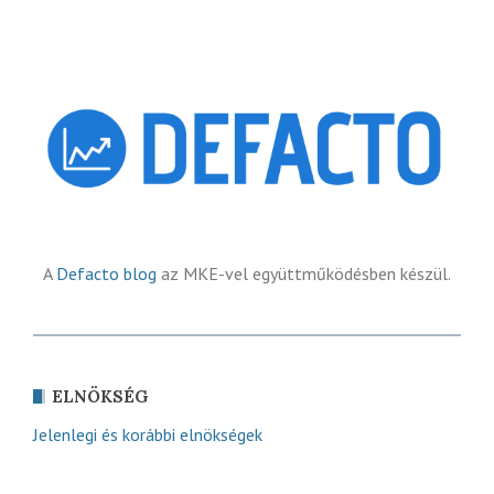
A
Defacto blog
az MKE-vel együttműködésben készül.
ELNÖKSÉG
Jelenlegi és korábbi elnökségek