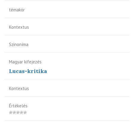
témakör
Kontextus
Szinoníma
Magyar kifejezés
Lucas-kritika
Kontextus
Értékelés