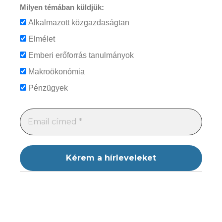
Milyen témában küldjük:
Alkalmazott közgazdaságtan
Elmélet
Emberi erőforrás tanulmányok
Makroökonómia
Pénzügyek