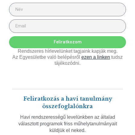
Feliratkozom
Rendszeres hírlevelünket tagjaink kapják meg.
Az Egyesületbe való belépésről
ezen a linken
tudsz
tájékozódni.
Feliratkozás a havi tanulmány
összefoglalónkra
Havi rendszerességű levelünkben az általad
választott programok friss műhelytanulmányait
küldjük el neked.