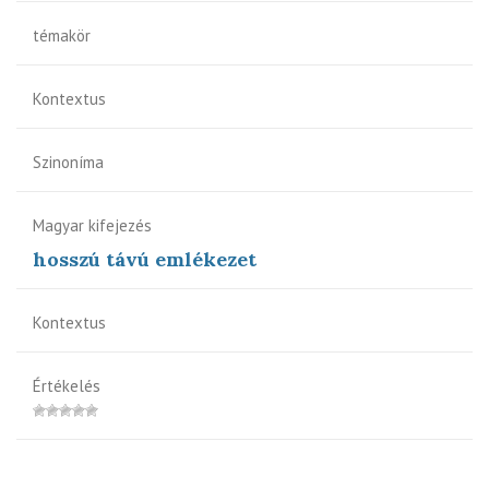
témakör
Kontextus
Szinoníma
Magyar kifejezés
hosszú távú emlékezet
Kontextus
Értékelés