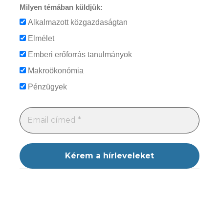
Milyen témában küldjük:
Alkalmazott közgazdaságtan
Elmélet
Emberi erőforrás tanulmányok
Makroökonómia
Pénzügyek