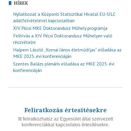
HÍREK
Nyilatkozat a Központi Statisztikai Hivatal EU-SILC
adatfelvételével kapcsolatban
XIV. Pécsi MKE Doktorandusz Műhely programja
Felhívás a XIV. Pécsi Doktorandusz Műhelyen való
részvételre
Halpern László „Kornai János életműdíjas” előadása az
MKE 2025. évi konferenciáján
Szentes Balázs plenáris előadása az MKE 2025. évi
konferenciáján
Feliratkozás értesítésekre
Itt feliratkozhatsz az Egyesület által szervezett
konferenciákkal kapcsolatos értesítésekre.