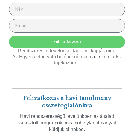
Feliratkozom
Rendszeres hírlevelünket tagjaink kapják meg.
Az Egyesületbe való belépésről
ezen a linken
tudsz
tájékozódni.
Feliratkozás a havi tanulmány
összefoglalónkra
Havi rendszerességű levelünkben az általad
választott programok friss műhelytanulmányait
küldjük el neked.