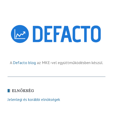
A
Defacto blog
az MKE-vel együttműködésben készül.
ELNÖKSÉG
Jelenlegi és korábbi elnökségek