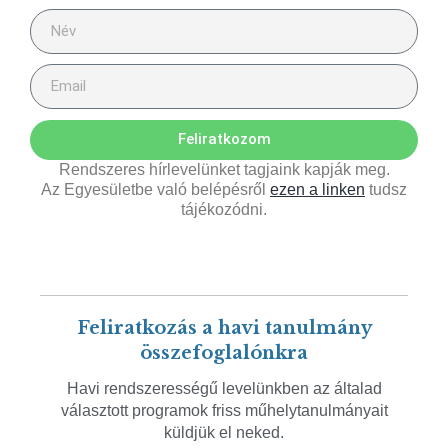
Feliratkozom
Rendszeres hírlevelünket tagjaink kapják meg.
Az Egyesületbe való belépésről
ezen a linken
tudsz
tájékozódni.
Feliratkozás a havi tanulmány
összefoglalónkra
Havi rendszerességű levelünkben az általad
választott programok friss műhelytanulmányait
küldjük el neked.