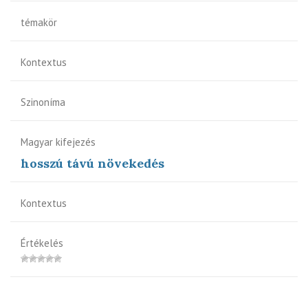
témakör
Kontextus
Szinoníma
Magyar kifejezés
hosszú távú növekedés
Kontextus
Értékelés