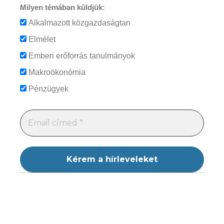
Milyen témában küldjük:
Alkalmazott közgazdaságtan
Elmélet
Emberi erőforrás tanulmányok
Makroökonómia
Pénzügyek