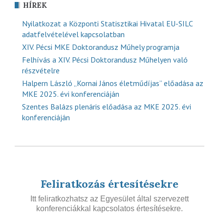
HÍREK
Nyilatkozat a Központi Statisztikai Hivatal EU-SILC
adatfelvételével kapcsolatban
XIV. Pécsi MKE Doktorandusz Műhely programja
Felhívás a XIV. Pécsi Doktorandusz Műhelyen való
részvételre
Halpern László „Kornai János életműdíjas” előadása az
MKE 2025. évi konferenciáján
Szentes Balázs plenáris előadása az MKE 2025. évi
konferenciáján
Feliratkozás értesítésekre
Itt feliratkozhatsz az Egyesület által szervezett
konferenciákkal kapcsolatos értesítésekre.