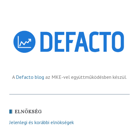
A
Defacto blog
az MKE-vel együttműködésben készül.
ELNÖKSÉG
Jelenlegi és korábbi elnökségek