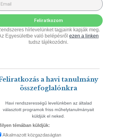
Feliratkozom
endszeres hírlevelünket tagjaink kapják meg.
Az Egyesületbe való belépésről
ezen a linken
tudsz tájékozódni.
Feliratkozás a havi tanulmány
összefoglalónkra
Havi rendszerességű levelünkben az általad
választott programok friss műhelytanulmányait
küldjük el neked.
ilyen témában küldjük:
Alkalmazott közgazdaságtan