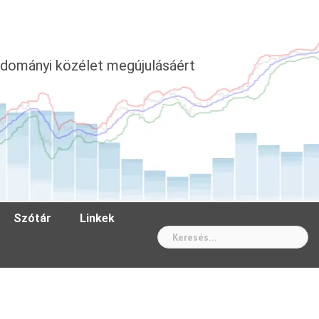
dományi közélet megújulásáért
Szótár
Linkek
Wh