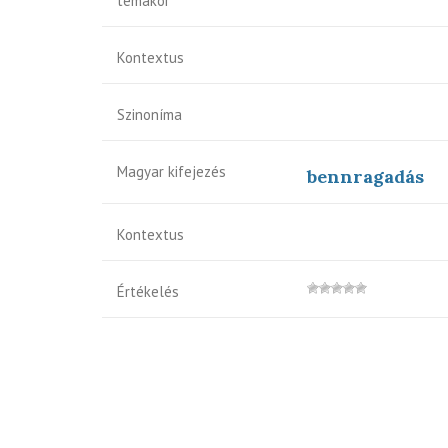
témakör
Kontextus
Szinoníma
Magyar kifejezés
bennragadás
Kontextus
Értékelés