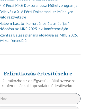
XIV. Pécsi MKE Doktorandusz Műhely programja
Felhívás a XIV. Pécsi Doktorandusz Műhelyen
való részvételre
Halpern László „Kornai János életműdíjas”
előadása az MKE 2025. évi konferenciáján
Szentes Balázs plenáris előadása az MKE 2025.
évi konferenciáján
Feliratkozás értesítésekre
Itt feliratkozhatsz az Egyesület által szervezett
konferenciákkal kapcsolatos értesítésekre.