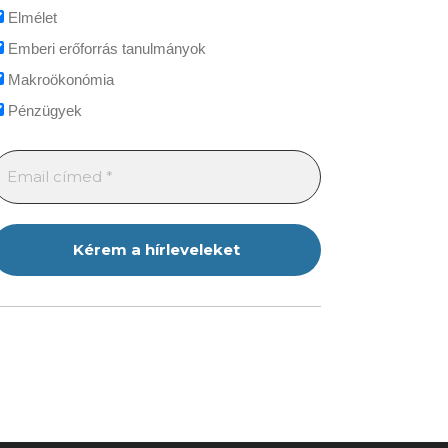
Elmélet
Emberi erőforrás tanulmányok
Makroökonómia
Pénzügyek