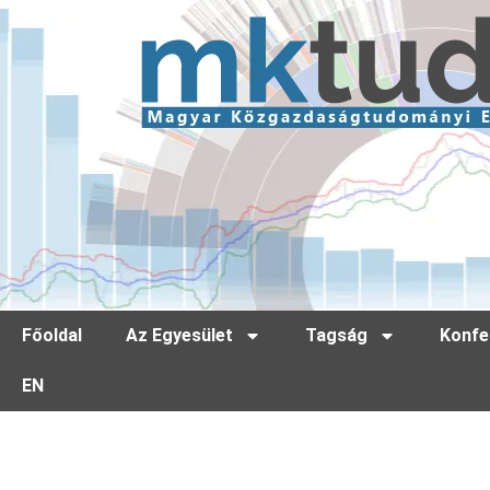
Főoldal
Az Egyesület
Tagság
Konfe
EN