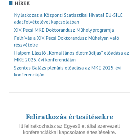
HÍREK
Nyilatkozat a Központi Statisztikai Hivatal EU-SILC
adatfelvételével kapcsolatban
XIV. Pécsi MKE Doktorandusz Műhely programja
Felhívás a XIV. Pécsi Doktorandusz Műhelyen való
részvételre
Halpern László „Kornai János életműdíjas” előadása az
MKE 2025. évi konferenciáján
Szentes Balázs plenáris előadása az MKE 2025. évi
konferenciáján
Feliratkozás értesítésekre
Itt feliratkozhatsz az Egyesület által szervezett
konferenciákkal kapcsolatos értesítésekre.