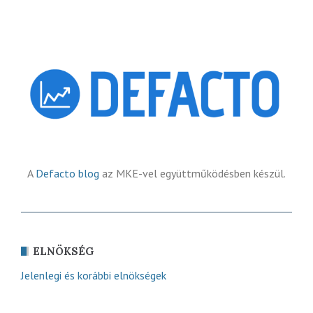
A
Defacto blog
az MKE-vel együttműködésben készül.
ELNÖKSÉG
Jelenlegi és korábbi elnökségek