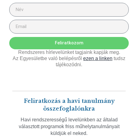
Feliratkozom
Rendszeres hírlevelünket tagjaink kapják meg.
Az Egyesületbe való belépésről
ezen a linken
tudsz
tájékozódni.
Feliratkozás a havi tanulmány
összefoglalónkra
Havi rendszerességű levelünkben az általad
választott programok friss műhelytanulmányait
küldjük el neked.