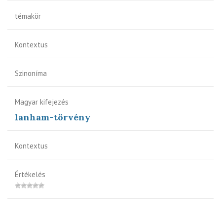
témakör
Kontextus
Szinoníma
Magyar kifejezés
lanham-törvény
Kontextus
Értékelés