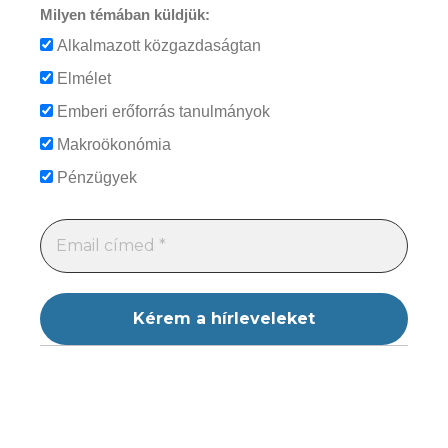
Milyen témában küldjük:
Alkalmazott közgazdaságtan
Elmélet
Emberi erőforrás tanulmányok
Makroökonómia
Pénzügyek