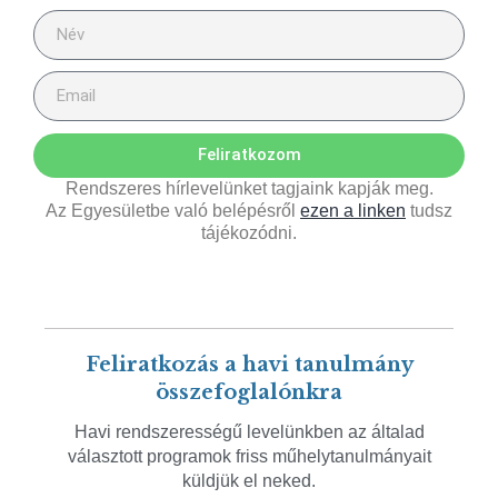
Feliratkozom
Rendszeres hírlevelünket tagjaink kapják meg.
Az Egyesületbe való belépésről
ezen a linken
tudsz
tájékozódni.
Feliratkozás a havi tanulmány
összefoglalónkra
Havi rendszerességű levelünkben az általad
választott programok friss műhelytanulmányait
küldjük el neked.