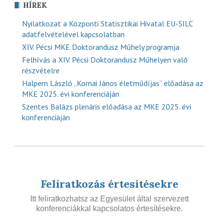
HÍREK
Nyilatkozat a Központi Statisztikai Hivatal EU-SILC
adatfelvételével kapcsolatban
XIV. Pécsi MKE Doktorandusz Műhely programja
Felhívás a XIV. Pécsi Doktorandusz Műhelyen való
részvételre
Halpern László „Kornai János életműdíjas” előadása az
MKE 2025. évi konferenciáján
Szentes Balázs plenáris előadása az MKE 2025. évi
konferenciáján
Feliratkozás értesítésekre
Itt feliratkozhatsz az Egyesület által szervezett
konferenciákkal kapcsolatos értesítésekre.