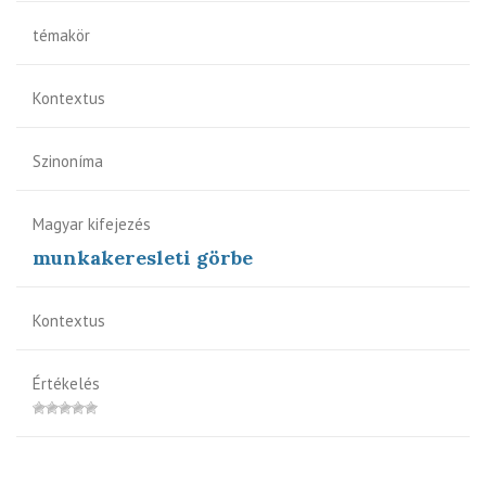
témakör
Kontextus
Szinoníma
Magyar kifejezés
munkakeresleti görbe
Kontextus
Értékelés