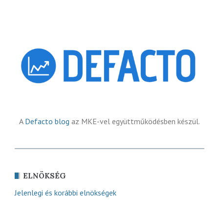
A
Defacto blog
az MKE-vel együttműködésben készül.
ELNÖKSÉG
Jelenlegi és korábbi elnökségek