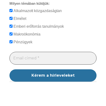
Milyen témában küldjük:
Alkalmazott közgazdaságtan
Elmélet
Emberi erőforrás tanulmányok
Makroökonómia
Pénzügyek