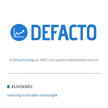
A
Defacto blog
az MKE-vel együttműködésben készül.
ELNÖKSÉG
Jelenlegi és korábbi elnökségek