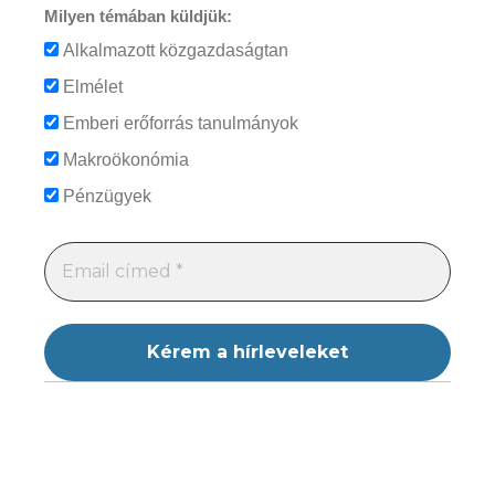
Milyen témában küldjük:
Alkalmazott közgazdaságtan
Elmélet
Emberi erőforrás tanulmányok
Makroökonómia
Pénzügyek