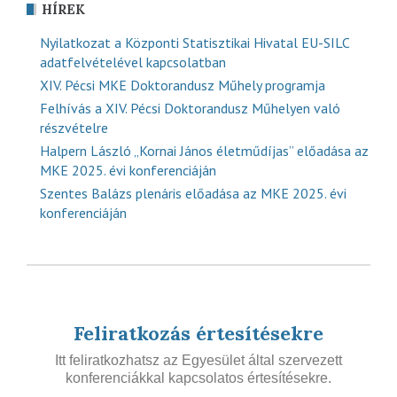
HÍREK
Nyilatkozat a Központi Statisztikai Hivatal EU-SILC
adatfelvételével kapcsolatban
XIV. Pécsi MKE Doktorandusz Műhely programja
Felhívás a XIV. Pécsi Doktorandusz Műhelyen való
részvételre
Halpern László „Kornai János életműdíjas” előadása az
MKE 2025. évi konferenciáján
Szentes Balázs plenáris előadása az MKE 2025. évi
konferenciáján
Feliratkozás értesítésekre
Itt feliratkozhatsz az Egyesület által szervezett
konferenciákkal kapcsolatos értesítésekre.