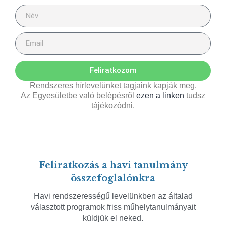
Feliratkozom
Rendszeres hírlevelünket tagjaink kapják meg.
Az Egyesületbe való belépésről
ezen a linken
tudsz
tájékozódni.
Feliratkozás a havi tanulmány
összefoglalónkra
Havi rendszerességű levelünkben az általad
választott programok friss műhelytanulmányait
küldjük el neked.