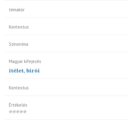
témakör
Kontextus
Szinoníma
Magyar kifejezés
ítélet, bírói
Kontextus
Értékelés