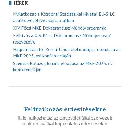
HÍREK
Nyilatkozat a Központi Statisztikai Hivatal EU-SILC
adatfelvételével kapcsolatban
XIV. Pécsi MKE Doktorandusz Műhely programja
Felhívás a XIV. Pécsi Doktorandusz Műhelyen való
részvételre
Halpern László „Kornai János életműdíjas” előadása az
MKE 2025. évi konferenciáján
Szentes Balázs plenáris előadása az MKE 2025. évi
konferenciáján
Feliratkozás értesítésekre
Itt feliratkozhatsz az Egyesület által szervezett
konferenciákkal kapcsolatos értesítésekre.