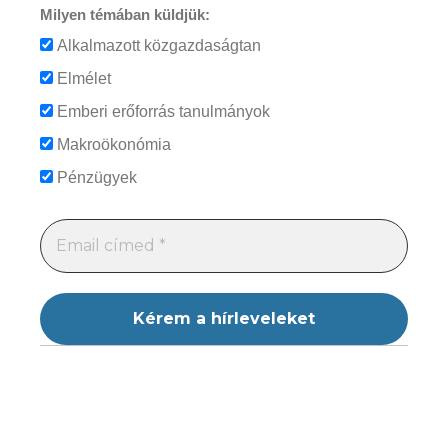
Milyen témában küldjük:
Alkalmazott közgazdaságtan
Elmélet
Emberi erőforrás tanulmányok
Makroökonómia
Pénzügyek