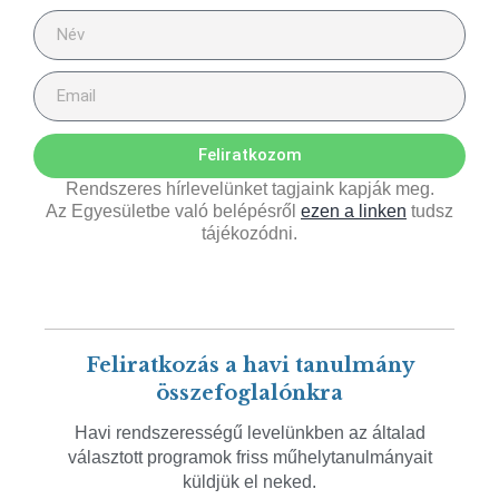
Feliratkozom
Rendszeres hírlevelünket tagjaink kapják meg.
Az Egyesületbe való belépésről
ezen a linken
tudsz
tájékozódni.
Feliratkozás a havi tanulmány
összefoglalónkra
Havi rendszerességű levelünkben az általad
választott programok friss műhelytanulmányait
küldjük el neked.