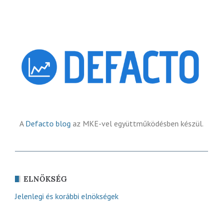
A
Defacto blog
az MKE-vel együttműködésben készül.
ELNÖKSÉG
Jelenlegi és korábbi elnökségek