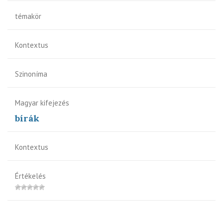
témakör
Kontextus
Szinoníma
Magyar kifejezés
bírák
Kontextus
Értékelés