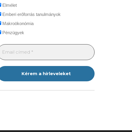
Elmélet
Emberi erőforrás tanulmányok
Makroökonómia
Pénzügyek