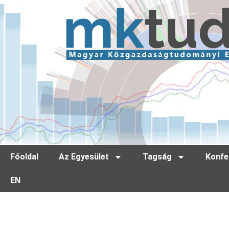
Főoldal
Az Egyesület
Tagság
Konfe
EN