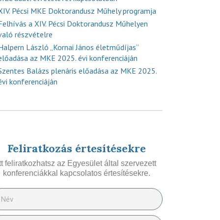
XIV. Pécsi MKE Doktorandusz Műhely programja
Felhívás a XIV. Pécsi Doktorandusz Műhelyen
való részvételre
Halpern László „Kornai János életműdíjas”
előadása az MKE 2025. évi konferenciáján
Szentes Balázs plenáris előadása az MKE 2025.
évi konferenciáján
Feliratkozás értesítésekre
Itt feliratkozhatsz az Egyesület által szervezett
konferenciákkal kapcsolatos értesítésekre.