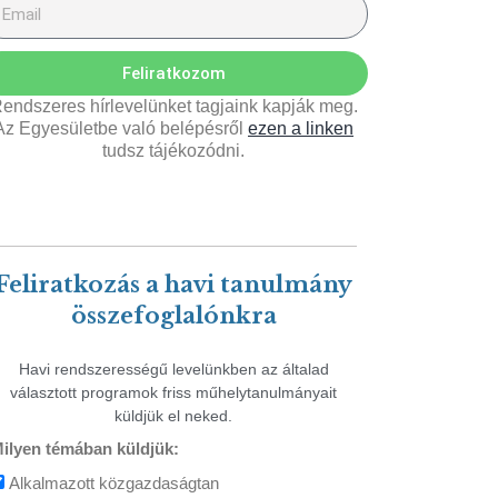
Feliratkozom
endszeres hírlevelünket tagjaink kapják meg.
Az Egyesületbe való belépésről
ezen a linken
tudsz tájékozódni.
Feliratkozás a havi tanulmány
összefoglalónkra
Havi rendszerességű levelünkben az általad
választott programok friss műhelytanulmányait
küldjük el neked.
ilyen témában küldjük:
Alkalmazott közgazdaságtan