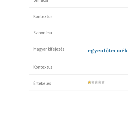
témakör
Kontextus
Szinoníma
Magyar kifejezés
egyenlőtermék
Kontextus
Értékelés