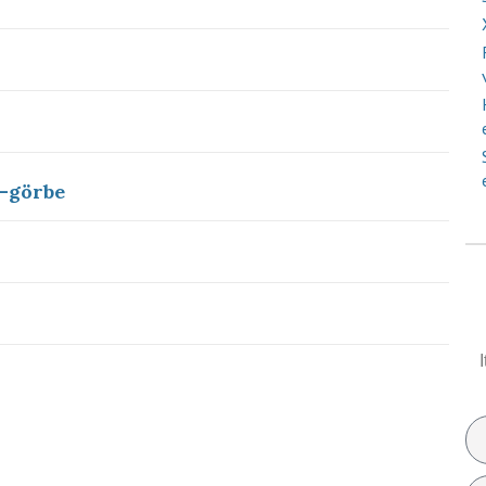
-görbe