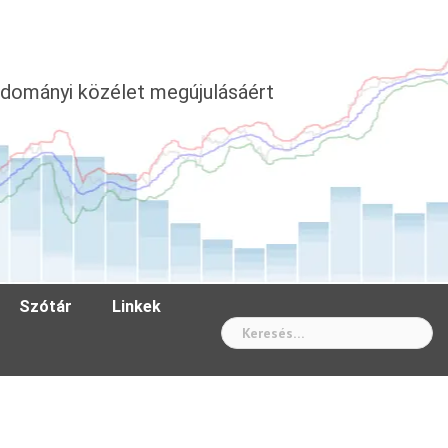
dományi közélet megújulásáért
Szótár
Linkek
Wh