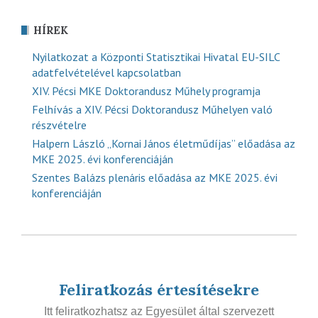
HÍREK
Nyilatkozat a Központi Statisztikai Hivatal EU-SILC
adatfelvételével kapcsolatban
XIV. Pécsi MKE Doktorandusz Műhely programja
Felhívás a XIV. Pécsi Doktorandusz Műhelyen való
részvételre
Halpern László „Kornai János életműdíjas” előadása az
MKE 2025. évi konferenciáján
Szentes Balázs plenáris előadása az MKE 2025. évi
konferenciáján
Feliratkozás értesítésekre
Itt feliratkozhatsz az Egyesület által szervezett