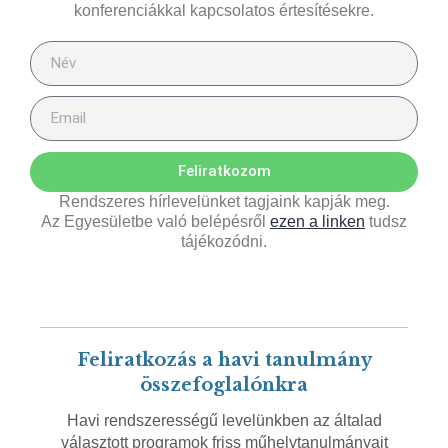
konferenciákkal kapcsolatos értesítésekre.
Feliratkozom
Rendszeres hírlevelünket tagjaink kapják meg.
Az Egyesületbe való belépésről
ezen a linken
tudsz
tájékozódni.
Feliratkozás a havi tanulmány
összefoglalónkra
Havi rendszerességű levelünkben az általad
választott programok friss műhelytanulmányait