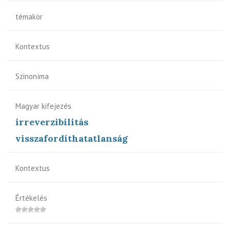
témakör
Kontextus
Szinoníma
Magyar kifejezés
irreverzibilitás
visszafordíthatatlanság
Kontextus
Értékelés