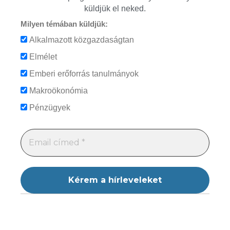
küldjük el neked.
Milyen témában küldjük:
Alkalmazott közgazdaságtan
Elmélet
Emberi erőforrás tanulmányok
Makroökonómia
Pénzügyek