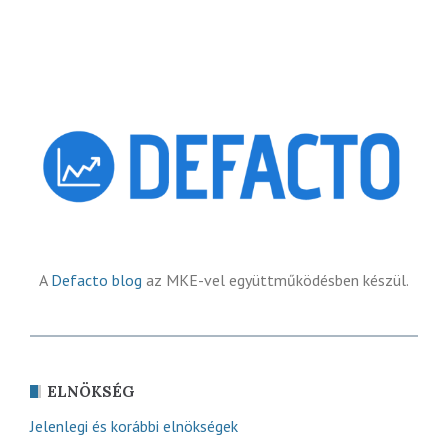
A
Defacto blog
az MKE-vel együttműködésben készül.
ELNÖKSÉG
Jelenlegi és korábbi elnökségek