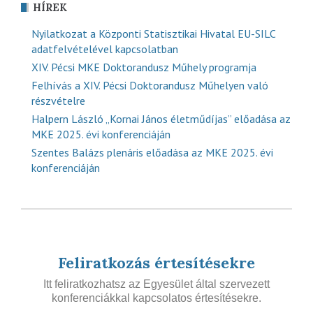
HÍREK
Nyilatkozat a Központi Statisztikai Hivatal EU-SILC
adatfelvételével kapcsolatban
XIV. Pécsi MKE Doktorandusz Műhely programja
Felhívás a XIV. Pécsi Doktorandusz Műhelyen való
részvételre
Halpern László „Kornai János életműdíjas” előadása az
MKE 2025. évi konferenciáján
Szentes Balázs plenáris előadása az MKE 2025. évi
konferenciáján
Feliratkozás értesítésekre
Itt feliratkozhatsz az Egyesület által szervezett
konferenciákkal kapcsolatos értesítésekre.