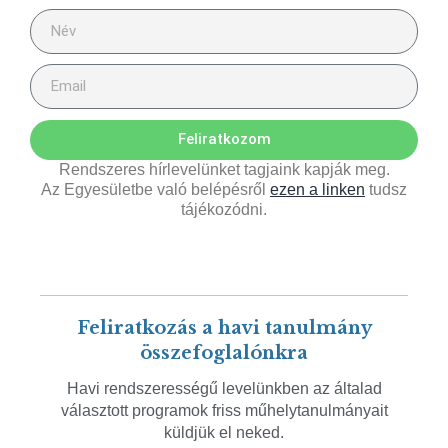
Feliratkozom
Rendszeres hírlevelünket tagjaink kapják meg.
Az Egyesületbe való belépésről
ezen a linken
tudsz
tájékozódni.
Feliratkozás a havi tanulmány
összefoglalónkra
Havi rendszerességű levelünkben az általad
választott programok friss műhelytanulmányait
küldjük el neked.