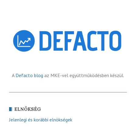
A
Defacto blog
az MKE-vel együttműködésben készül.
ELNÖKSÉG
Jelenlegi és korábbi elnökségek