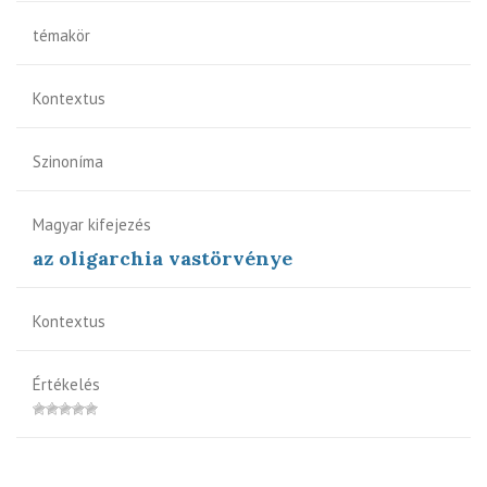
témakör
Kontextus
Szinoníma
Magyar kifejezés
az oligarchia vastörvénye
Kontextus
Értékelés