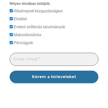
Milyen témában küldjük:
Alkalmazott közgazdaságtan
Elmélet
Emberi erőforrás tanulmányok
Makroökonómia
Pénzügyek