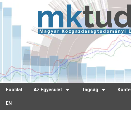
Főoldal
Az Egyesület
Tagság
Konfe
EN