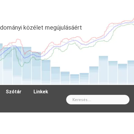
dományi közélet megújulásáért
Szótár
Linkek
Wh