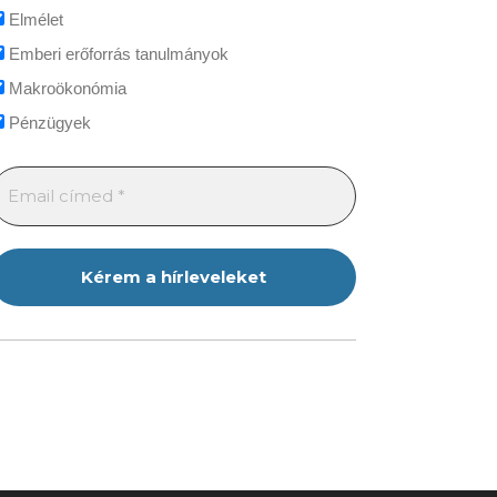
Elmélet
Emberi erőforrás tanulmányok
Makroökonómia
Pénzügyek