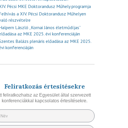
XIV. Pécsi MKE Doktorandusz Műhely programja
Felhívás a XIV. Pécsi Doktorandusz Műhelyen
való részvételre
Halpern László „Kornai János életműdíjas”
előadása az MKE 2025. évi konferenciáján
Szentes Balázs plenáris előadása az MKE 2025.
évi konferenciáján
Feliratkozás értesítésekre
Itt feliratkozhatsz az Egyesület által szervezett
konferenciákkal kapcsolatos értesítésekre.