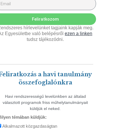
Feliratkozom
endszeres hírlevelünket tagjaink kapják meg.
Az Egyesületbe való belépésről
ezen a linken
tudsz tájékozódni.
Feliratkozás a havi tanulmány
összefoglalónkra
Havi rendszerességű levelünkben az általad
választott programok friss műhelytanulmányait
küldjük el neked.
ilyen témában küldjük:
Alkalmazott közgazdaságtan