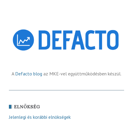
A
Defacto blog
az MKE-vel együttműködésben készül.
ELNÖKSÉG
Jelenlegi és korábbi elnökségek