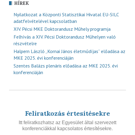
HÍREK
Nyilatkozat a Központi Statisztikai Hivatal EU-SILC
adatfelvételével kapcsolatban
XIV. Pécsi MKE Doktorandusz Műhely programja
Felhívás a XIV. Pécsi Doktorandusz Műhelyen való
részvételre
Halpern László „Kornai János életműdíjas” előadása az
MKE 2025. évi konferenciáján
Szentes Balázs plenáris előadása az MKE 2025. évi
konferenciáján
Feliratkozás értesítésekre
Itt feliratkozhatsz az Egyesület által szervezett
konferenciákkal kapcsolatos értesítésekre.