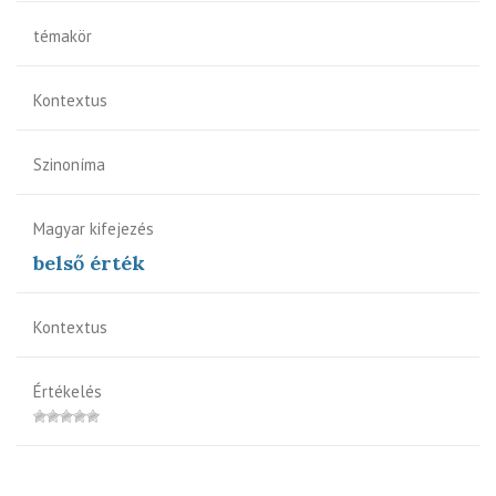
témakör
Kontextus
Szinoníma
Magyar kifejezés
belső érték
Kontextus
Értékelés