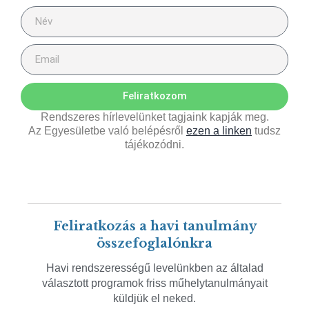
Feliratkozom
Rendszeres hírlevelünket tagjaink kapják meg.
Az Egyesületbe való belépésről
ezen a linken
tudsz
tájékozódni.
Feliratkozás a havi tanulmány
összefoglalónkra
Havi rendszerességű levelünkben az általad
választott programok friss műhelytanulmányait
küldjük el neked.