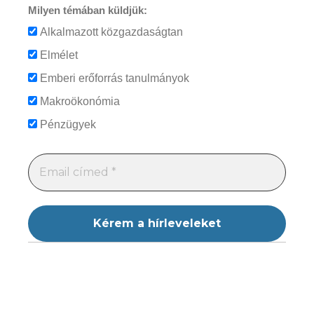
Milyen témában küldjük:
Alkalmazott közgazdaságtan
Elmélet
Emberi erőforrás tanulmányok
Makroökonómia
Pénzügyek