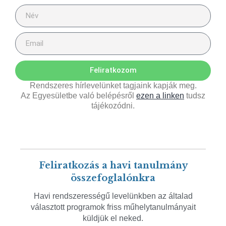
Feliratkozom
Rendszeres hírlevelünket tagjaink kapják meg.
Az Egyesületbe való belépésről
ezen a linken
tudsz
tájékozódni.
Feliratkozás a havi tanulmány
összefoglalónkra
Havi rendszerességű levelünkben az általad
választott programok friss műhelytanulmányait
küldjük el neked.