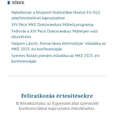
HÍREK
Nyilatkozat a Központi Statisztikai Hivatal EU-SILC
adatfelvételével kapcsolatban
XIV. Pécsi MKE Doktorandusz Műhely programja
Felhívás a XIV. Pécsi Doktorandusz Műhelyen való
részvételre
Halpern László „Kornai János életműdíjas” előadása az
MKE 2025. évi konferenciáján
Szentes Balázs plenáris előadása az MKE 2025. évi
konferenciáján
Feliratkozás értesítésekre
Itt feliratkozhatsz az Egyesület által szervezett
konferenciákkal kapcsolatos értesítésekre.