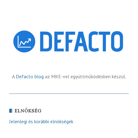
A
Defacto blog
az MKE-vel együttműködésben készül.
ELNÖKSÉG
Jelenlegi és korábbi elnökségek