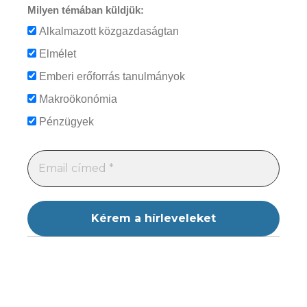
Milyen témában küldjük:
Alkalmazott közgazdaságtan
Elmélet
Emberi erőforrás tanulmányok
Makroökonómia
Pénzügyek