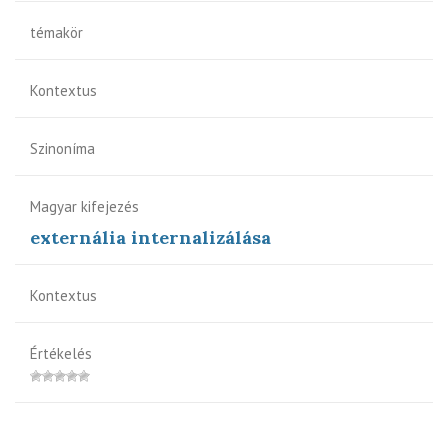
témakör
Kontextus
Szinoníma
Magyar kifejezés
externália internalizálása
Kontextus
Értékelés