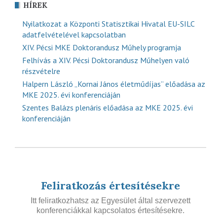
HÍREK
Nyilatkozat a Központi Statisztikai Hivatal EU-SILC
adatfelvételével kapcsolatban
XIV. Pécsi MKE Doktorandusz Műhely programja
Felhívás a XIV. Pécsi Doktorandusz Műhelyen való
részvételre
Halpern László „Kornai János életműdíjas” előadása az
MKE 2025. évi konferenciáján
Szentes Balázs plenáris előadása az MKE 2025. évi
konferenciáján
Feliratkozás értesítésekre
Itt feliratkozhatsz az Egyesület által szervezett
konferenciákkal kapcsolatos értesítésekre.