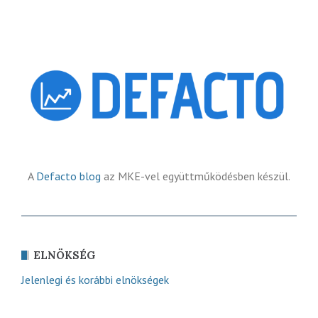
A
Defacto blog
az MKE-vel együttműködésben készül.
ELNÖKSÉG
Jelenlegi és korábbi elnökségek