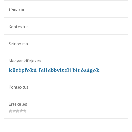
témakör
Kontextus
Szinoníma
Magyar kifejezés
középfokú fellebbviteli bíróságok
Kontextus
Értékelés