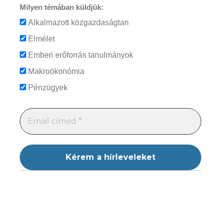
Milyen témában küldjük:
Alkalmazott közgazdaságtan
Elmélet
Emberi erőforrás tanulmányok
Makroökonómia
Pénzügyek