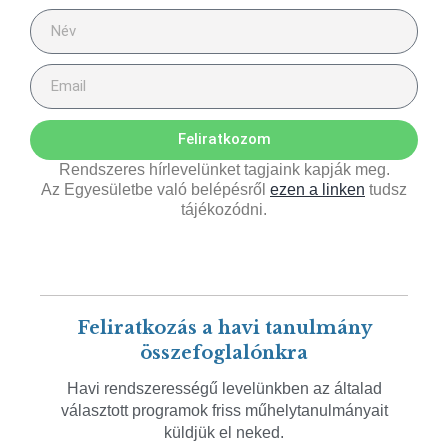
Feliratkozom
Rendszeres hírlevelünket tagjaink kapják meg.
Az Egyesületbe való belépésről
ezen a linken
tudsz
tájékozódni.
Feliratkozás a havi tanulmány
összefoglalónkra
Havi rendszerességű levelünkben az általad
választott programok friss műhelytanulmányait
küldjük el neked.