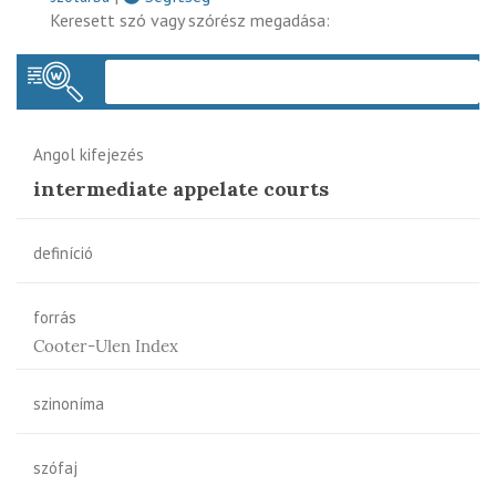
Keresett szó vagy szórész megadása:
Keres
Angol kifejezés
intermediate appelate courts
definíció
forrás
Cooter-Ulen Index
szinoníma
szófaj