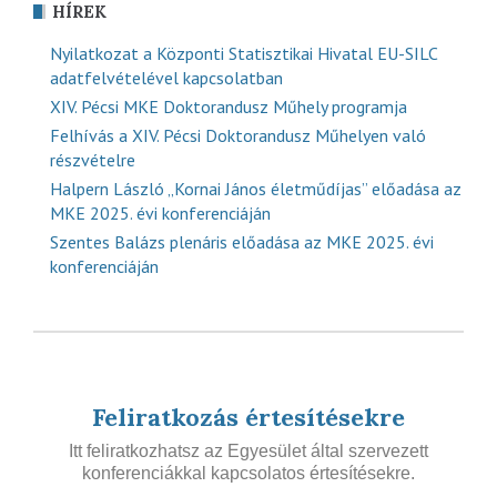
HÍREK
Nyilatkozat a Központi Statisztikai Hivatal EU-SILC
adatfelvételével kapcsolatban
XIV. Pécsi MKE Doktorandusz Műhely programja
Felhívás a XIV. Pécsi Doktorandusz Műhelyen való
részvételre
Halpern László „Kornai János életműdíjas” előadása az
MKE 2025. évi konferenciáján
Szentes Balázs plenáris előadása az MKE 2025. évi
konferenciáján
Feliratkozás értesítésekre
Itt feliratkozhatsz az Egyesület által szervezett
konferenciákkal kapcsolatos értesítésekre.