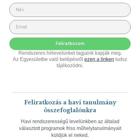
Feliratkozom
Rendszeres hírlevelünket tagjaink kapják meg.
Az Egyesületbe való belépésről
ezen a linken
tudsz
tájékozódni.
Feliratkozás a havi tanulmány
összefoglalónkra
Havi rendszerességű levelünkben az általad
választott programok friss műhelytanulmányait
küldjük el neked.