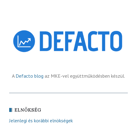
A
Defacto blog
az MKE-vel együttműködésben készül.
ELNÖKSÉG
Jelenlegi és korábbi elnökségek