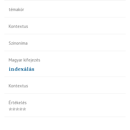
témakör
Kontextus
Szinoníma
Magyar kifejezés
indexálás
Kontextus
Értékelés