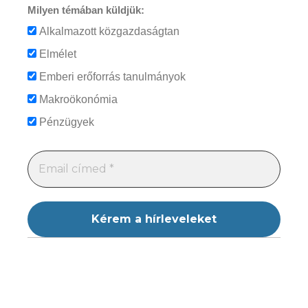
Milyen témában küldjük:
Alkalmazott közgazdaságtan
Elmélet
Emberi erőforrás tanulmányok
Makroökonómia
Pénzügyek