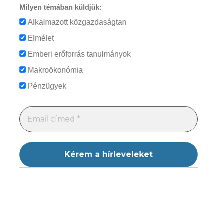
Milyen témában küldjük:
Alkalmazott közgazdaságtan
Elmélet
Emberi erőforrás tanulmányok
Makroökonómia
Pénzügyek