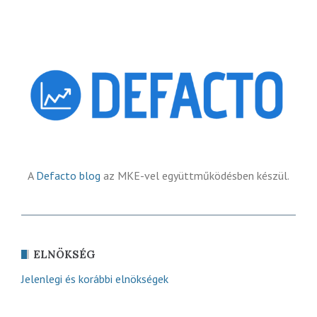
A
Defacto blog
az MKE-vel együttműködésben készül.
ELNÖKSÉG
Jelenlegi és korábbi elnökségek