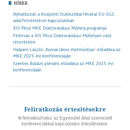
HÍREK
Nyilatkozat a Központi Statisztikai Hivatal EU-SILC
adatfelvételével kapcsolatban
XIV. Pécsi MKE Doktorandusz Műhely programja
Felhívás a XIV. Pécsi Doktorandusz Műhelyen való
részvételre
Halpern László „Kornai János életműdíjas” előadása az
MKE 2025. évi konferenciáján
Szentes Balázs plenáris előadása az MKE 2025. évi
konferenciáján
Feliratkozás értesítésekre
Itt feliratkozhatsz az Egyesület által szervezett
konferenciákkal kapcsolatos értesítésekre.