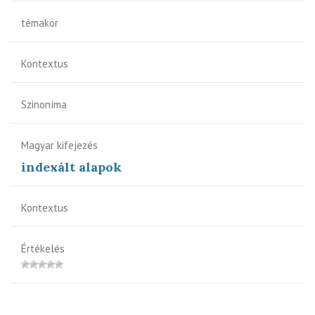
témakör
Kontextus
Szinoníma
Magyar kifejezés
indexált alapok
Kontextus
Értékelés