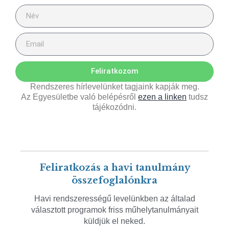
Feliratkozom
Rendszeres hírlevelünket tagjaink kapják meg.
Az Egyesületbe való belépésről
ezen a linken
tudsz
tájékozódni.
Feliratkozás a havi tanulmány
összefoglalónkra
Havi rendszerességű levelünkben az általad
választott programok friss műhelytanulmányait
küldjük el neked.