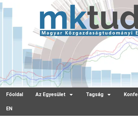
Főoldal
Az Egyesület
Tagság
Konfe
EN