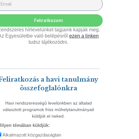
Feliratkozom
endszeres hírlevelünket tagjaink kapják meg.
Az Egyesületbe való belépésről
ezen a linken
tudsz tájékozódni.
Feliratkozás a havi tanulmány
összefoglalónkra
Havi rendszerességű levelünkben az általad
választott programok friss műhelytanulmányait
küldjük el neked.
ilyen témában küldjük:
Alkalmazott közgazdaságtan