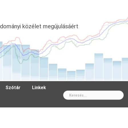
dományi közélet megújulásáért
Szótár
Linkek
Wh