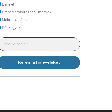
Elmélet
Emberi erőforrás tanulmányok
Makroökonómia
Pénzügyek