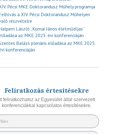
XIV. Pécsi MKE Doktorandusz Műhely programja
Felhívás a XIV. Pécsi Doktorandusz Műhelyen
való részvételre
Halpern László „Kornai János életműdíjas”
előadása az MKE 2025. évi konferenciáján
Szentes Balázs plenáris előadása az MKE 2025.
évi konferenciáján
Feliratkozás értesítésekre
Itt feliratkozhatsz az Egyesület által szervezett
konferenciákkal kapcsolatos értesítésekre.