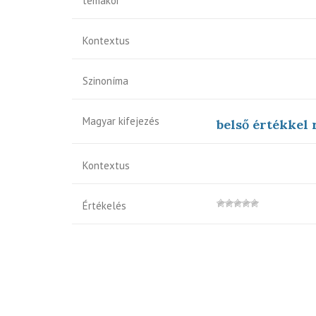
témakör
Kontextus
Szinoníma
Magyar kifejezés
belső értékkel
Kontextus
Értékelés