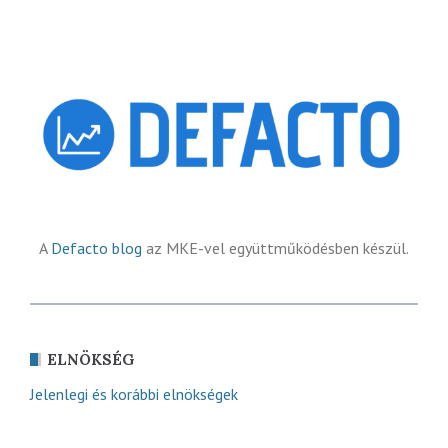
A
Defacto blog
az MKE-vel együttműködésben készül.
ELNÖKSÉG
Jelenlegi és korábbi elnökségek