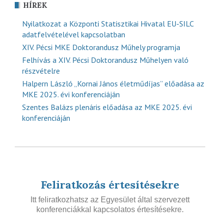
HÍREK
Nyilatkozat a Központi Statisztikai Hivatal EU-SILC
adatfelvételével kapcsolatban
XIV. Pécsi MKE Doktorandusz Műhely programja
Felhívás a XIV. Pécsi Doktorandusz Műhelyen való
részvételre
Halpern László „Kornai János életműdíjas” előadása az
MKE 2025. évi konferenciáján
Szentes Balázs plenáris előadása az MKE 2025. évi
konferenciáján
Feliratkozás értesítésekre
Itt feliratkozhatsz az Egyesület által szervezett
konferenciákkal kapcsolatos értesítésekre.