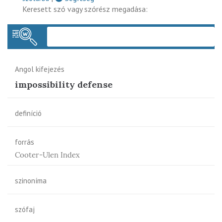
Keresett szó vagy szórész megadása:
Keres
Angol kifejezés
impossibility defense
definíció
forrás
Cooter-Ulen Index
szinoníma
szófaj