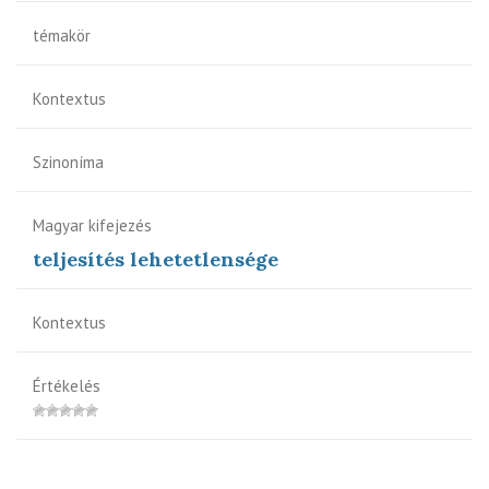
témakör
Kontextus
Szinoníma
Magyar kifejezés
teljesítés lehetetlensége
Kontextus
Értékelés