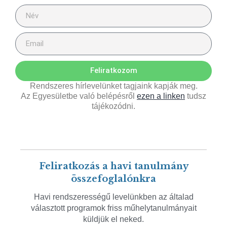
Feliratkozom
Rendszeres hírlevelünket tagjaink kapják meg.
Az Egyesületbe való belépésről
ezen a linken
tudsz
tájékozódni.
Feliratkozás a havi tanulmány
összefoglalónkra
Havi rendszerességű levelünkben az általad
választott programok friss műhelytanulmányait
küldjük el neked.