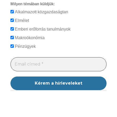
Milyen témában küldjük:
Alkalmazott közgazdaságtan
Elmélet
Emberi erőforrás tanulmányok
Makroökonómia
Pénzügyek