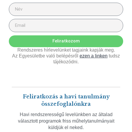
Feliratkozom
Rendszeres hírlevelünket tagjaink kapják meg.
Az Egyesületbe való belépésről
ezen a linken
tudsz
tájékozódni.
Feliratkozás a havi tanulmány
összefoglalónkra
Havi rendszerességű levelünkben az általad
választott programok friss műhelytanulmányait
küldjük el neked.