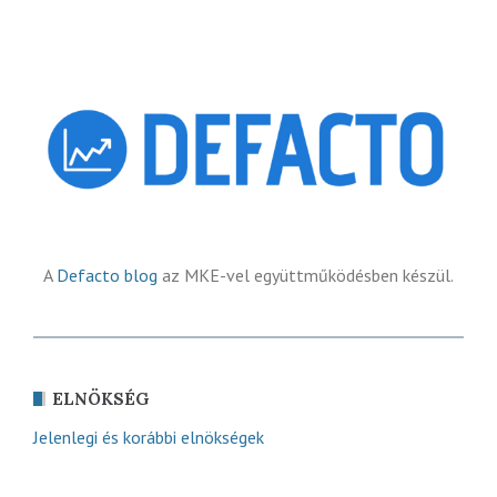
A
Defacto blog
az MKE-vel együttműködésben készül.
ELNÖKSÉG
Jelenlegi és korábbi elnökségek