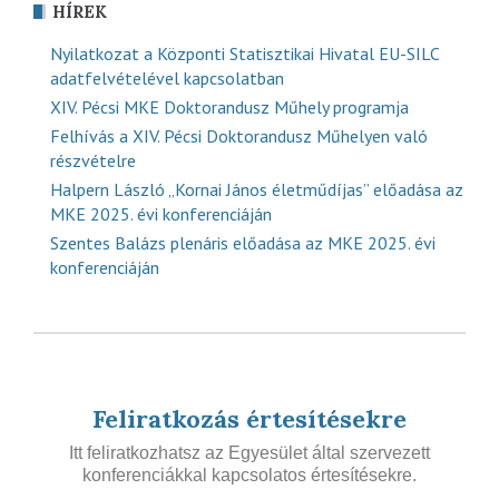
HÍREK
Nyilatkozat a Központi Statisztikai Hivatal EU-SILC
adatfelvételével kapcsolatban
XIV. Pécsi MKE Doktorandusz Műhely programja
Felhívás a XIV. Pécsi Doktorandusz Műhelyen való
részvételre
Halpern László „Kornai János életműdíjas” előadása az
MKE 2025. évi konferenciáján
Szentes Balázs plenáris előadása az MKE 2025. évi
konferenciáján
Feliratkozás értesítésekre
Itt feliratkozhatsz az Egyesület által szervezett
konferenciákkal kapcsolatos értesítésekre.