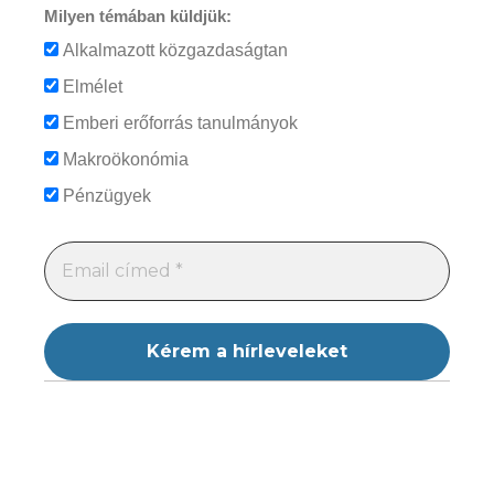
Milyen témában küldjük:
Alkalmazott közgazdaságtan
Elmélet
Emberi erőforrás tanulmányok
Makroökonómia
Pénzügyek