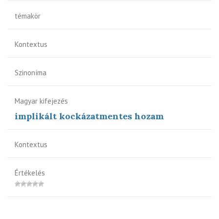
témakör
Kontextus
Szinoníma
Magyar kifejezés
implikált kockázatmentes hozam
Kontextus
Értékelés