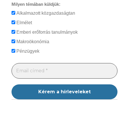
Milyen témában küldjük:
Alkalmazott közgazdaságtan
Elmélet
Emberi erőforrás tanulmányok
Makroökonómia
Pénzügyek