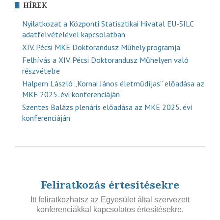
HÍREK
Nyilatkozat a Központi Statisztikai Hivatal EU-SILC
adatfelvételével kapcsolatban
XIV. Pécsi MKE Doktorandusz Műhely programja
Felhívás a XIV. Pécsi Doktorandusz Műhelyen való
részvételre
Halpern László „Kornai János életműdíjas” előadása az
MKE 2025. évi konferenciáján
Szentes Balázs plenáris előadása az MKE 2025. évi
konferenciáján
Feliratkozás értesítésekre
Itt feliratkozhatsz az Egyesület által szervezett
konferenciákkal kapcsolatos értesítésekre.