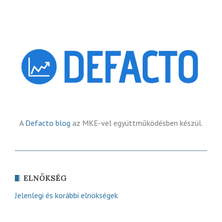
A
Defacto blog
az MKE-vel együttműködésben készül.
ELNÖKSÉG
Jelenlegi és korábbi elnökségek