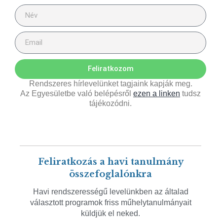
Feliratkozom
Rendszeres hírlevelünket tagjaink kapják meg.
Az Egyesületbe való belépésről
ezen a linken
tudsz
tájékozódni.
Feliratkozás a havi tanulmány
összefoglalónkra
Havi rendszerességű levelünkben az általad
választott programok friss műhelytanulmányait
küldjük el neked.