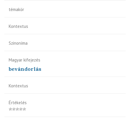
témakör
Kontextus
Szinoníma
Magyar kifejezés
bevándorlás
Kontextus
Értékelés