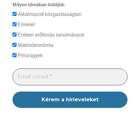
Milyen témában küldjük:
Alkalmazott közgazdaságtan
Elmélet
Emberi erőforrás tanulmányok
Makroökonómia
Pénzügyek