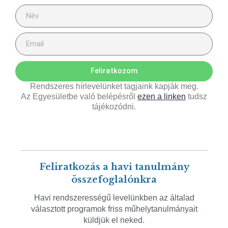
Feliratkozom
Rendszeres hírlevelünket tagjaink kapják meg.
Az Egyesületbe való belépésről
ezen a linken
tudsz
tájékozódni.
Feliratkozás a havi tanulmány
összefoglalónkra
Havi rendszerességű levelünkben az általad
választott programok friss műhelytanulmányait
küldjük el neked.