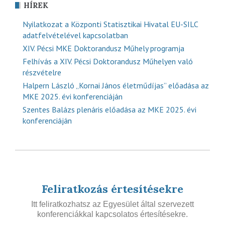
HÍREK
Nyilatkozat a Központi Statisztikai Hivatal EU-SILC
adatfelvételével kapcsolatban
XIV. Pécsi MKE Doktorandusz Műhely programja
Felhívás a XIV. Pécsi Doktorandusz Műhelyen való
részvételre
Halpern László „Kornai János életműdíjas” előadása az
MKE 2025. évi konferenciáján
Szentes Balázs plenáris előadása az MKE 2025. évi
konferenciáján
Feliratkozás értesítésekre
Itt feliratkozhatsz az Egyesület által szervezett
konferenciákkal kapcsolatos értesítésekre.