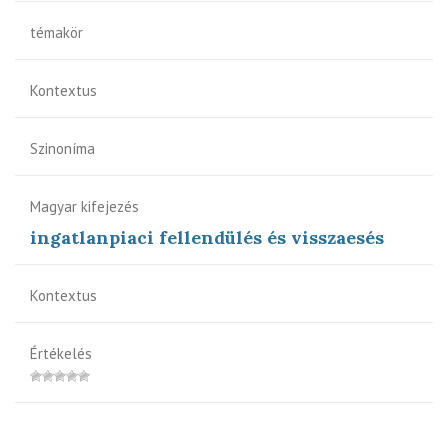
témakör
Kontextus
Szinoníma
Magyar kifejezés
ingatlanpiaci fellendülés és visszaesés
Kontextus
Értékelés