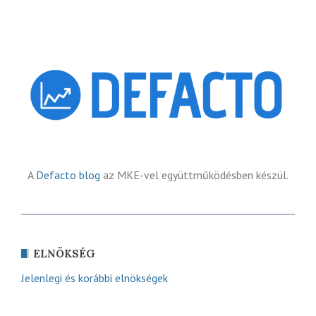
A
Defacto blog
az MKE-vel együttműködésben készül.
ELNÖKSÉG
Jelenlegi és korábbi elnökségek