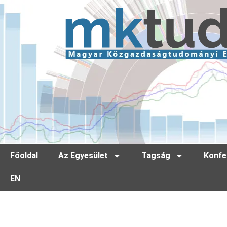
Főoldal
Az Egyesület
Tagság
Konfe
EN