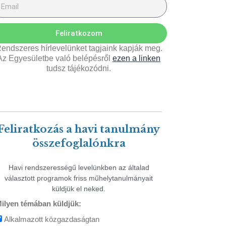
Feliratkozom
endszeres hírlevelünket tagjaink kapják meg.
Az Egyesületbe való belépésről
ezen a linken
tudsz tájékozódni.
Feliratkozás a havi tanulmány
összefoglalónkra
Havi rendszerességű levelünkben az általad
választott programok friss műhelytanulmányait
küldjük el neked.
ilyen témában küldjük:
Alkalmazott közgazdaságtan