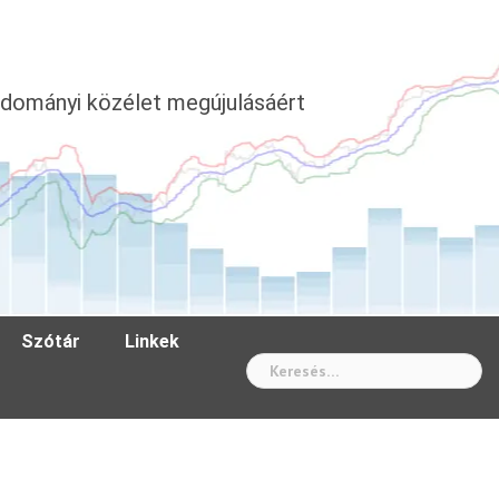
dományi közélet megújulásáért
Szótár
Linkek
Wh