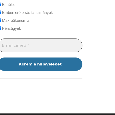
Elmélet
Emberi erőforrás tanulmányok
Makroökonómia
Pénzügyek