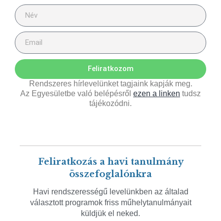
Feliratkozom
Rendszeres hírlevelünket tagjaink kapják meg.
Az Egyesületbe való belépésről
ezen a linken
tudsz
tájékozódni.
Feliratkozás a havi tanulmány
összefoglalónkra
Havi rendszerességű levelünkben az általad
választott programok friss műhelytanulmányait
küldjük el neked.