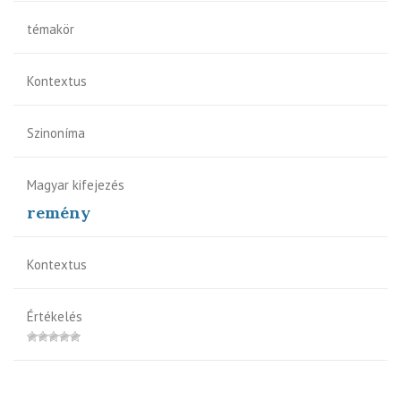
témakör
Kontextus
Szinoníma
Magyar kifejezés
remény
Kontextus
Értékelés