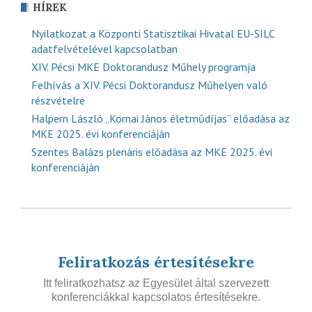
HÍREK
Nyilatkozat a Központi Statisztikai Hivatal EU-SILC
adatfelvételével kapcsolatban
XIV. Pécsi MKE Doktorandusz Műhely programja
Felhívás a XIV. Pécsi Doktorandusz Műhelyen való
részvételre
Halpern László „Kornai János életműdíjas” előadása az
MKE 2025. évi konferenciáján
Szentes Balázs plenáris előadása az MKE 2025. évi
konferenciáján
Feliratkozás értesítésekre
Itt feliratkozhatsz az Egyesület által szervezett
konferenciákkal kapcsolatos értesítésekre.