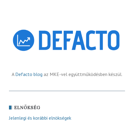
A
Defacto blog
az MKE-vel együttműködésben készül.
ELNÖKSÉG
Jelenlegi és korábbi elnökségek