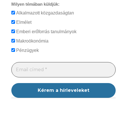
Milyen témában küldjük:
Alkalmazott közgazdaságtan
Elmélet
Emberi erőforrás tanulmányok
Makroökonómia
Pénzügyek