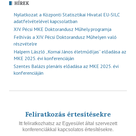
HÍREK
Nyilatkozat a Központi Statisztikai Hivatal EU-SILC
adatfelvételével kapcsolatban
XIV. Pécsi MKE Doktorandusz Műhely programja
Felhívás a XIV. Pécsi Doktorandusz Műhelyen való
részvételre
Halpern László „Kornai János életműdíjas” előadása az
MKE 2025. évi konferenciáján
Szentes Balázs plenáris előadása az MKE 2025. évi
konferenciáján
Feliratkozás értesítésekre
Itt feliratkozhatsz az Egyesület által szervezett
konferenciákkal kapcsolatos értesítésekre.