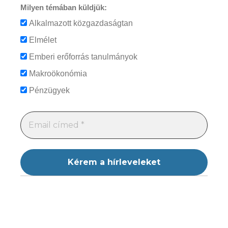
Milyen témában küldjük:
Alkalmazott közgazdaságtan
Elmélet
Emberi erőforrás tanulmányok
Makroökonómia
Pénzügyek