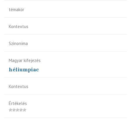
témakör
Kontextus
Szinoníma
Magyar kifejezés
héliumpiac
Kontextus
Értékelés