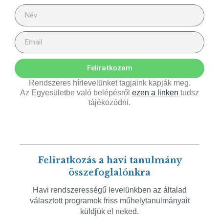
Feliratkozom
Rendszeres hírlevelünket tagjaink kapják meg.
Az Egyesületbe való belépésről
ezen a linken
tudsz
tájékozódni.
Feliratkozás a havi tanulmány
összefoglalónkra
Havi rendszerességű levelünkben az általad
választott programok friss műhelytanulmányait
küldjük el neked.