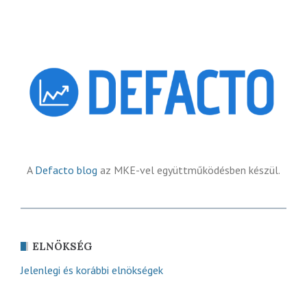
A
Defacto blog
az MKE-vel együttműködésben készül.
ELNÖKSÉG
Jelenlegi és korábbi elnökségek