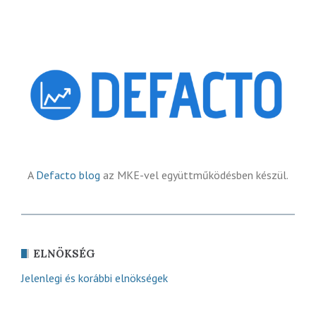
A
Defacto blog
az MKE-vel együttműködésben készül.
ELNÖKSÉG
Jelenlegi és korábbi elnökségek