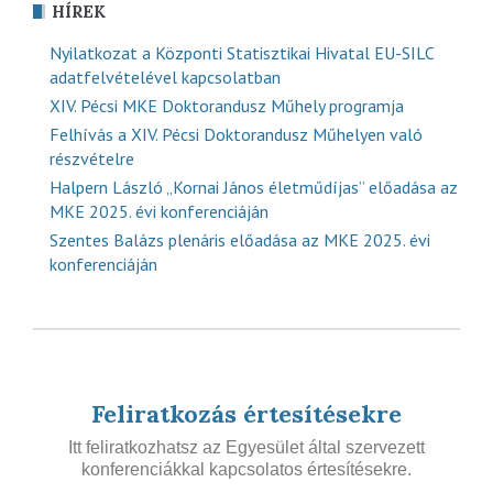
HÍREK
Nyilatkozat a Központi Statisztikai Hivatal EU-SILC
adatfelvételével kapcsolatban
XIV. Pécsi MKE Doktorandusz Műhely programja
Felhívás a XIV. Pécsi Doktorandusz Műhelyen való
részvételre
Halpern László „Kornai János életműdíjas” előadása az
MKE 2025. évi konferenciáján
Szentes Balázs plenáris előadása az MKE 2025. évi
konferenciáján
Feliratkozás értesítésekre
Itt feliratkozhatsz az Egyesület által szervezett
konferenciákkal kapcsolatos értesítésekre.