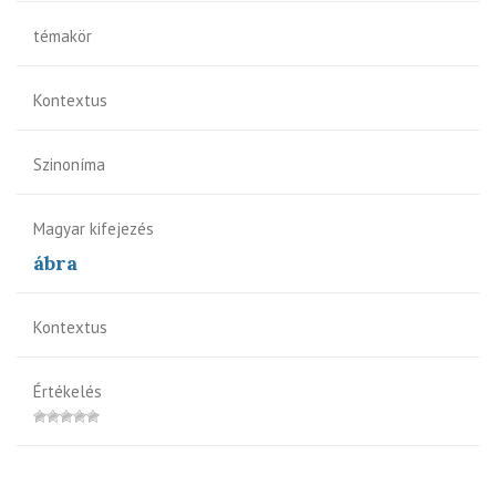
témakör
Kontextus
Szinoníma
Magyar kifejezés
ábra
Kontextus
Értékelés