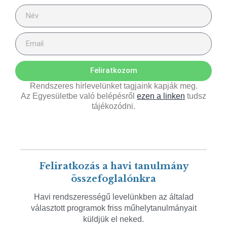
Feliratkozom
Rendszeres hírlevelünket tagjaink kapják meg.
Az Egyesületbe való belépésről
ezen a linken
tudsz
tájékozódni.
Feliratkozás a havi tanulmány
összefoglalónkra
Havi rendszerességű levelünkben az általad
választott programok friss műhelytanulmányait
küldjük el neked.