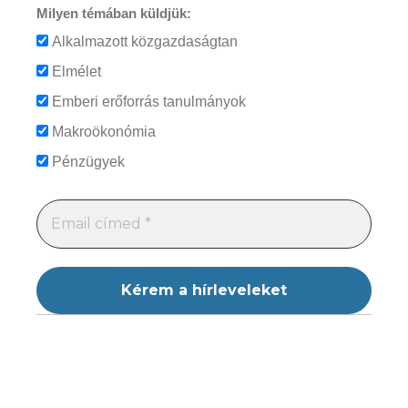
Milyen témában küldjük:
Alkalmazott közgazdaságtan
Elmélet
Emberi erőforrás tanulmányok
Makroökonómia
Pénzügyek