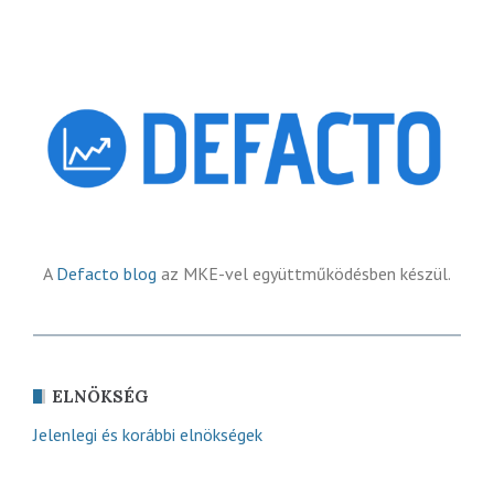
A
Defacto blog
az MKE-vel együttműködésben készül.
ELNÖKSÉG
Jelenlegi és korábbi elnökségek