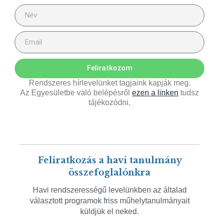
Feliratkozom
Rendszeres hírlevelünket tagjaink kapják meg.
Az Egyesületbe való belépésről
ezen a linken
tudsz
tájékozódni.
Feliratkozás a havi tanulmány
összefoglalónkra
Havi rendszerességű levelünkben az általad
választott programok friss műhelytanulmányait
küldjük el neked.