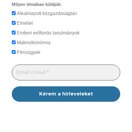
Milyen témában küldjük:
Alkalmazott közgazdaságtan
Elmélet
Emberi erőforrás tanulmányok
Makroökonómia
Pénzügyek