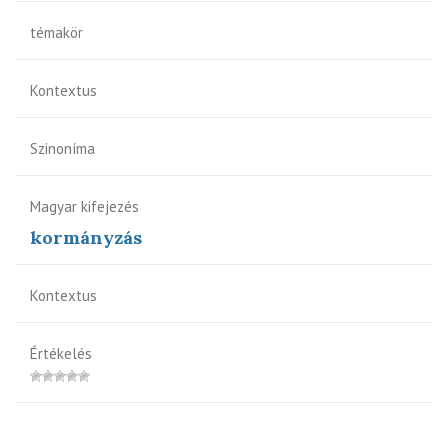
témakör
Kontextus
Szinoníma
Magyar kifejezés
kormányzás
Kontextus
Értékelés