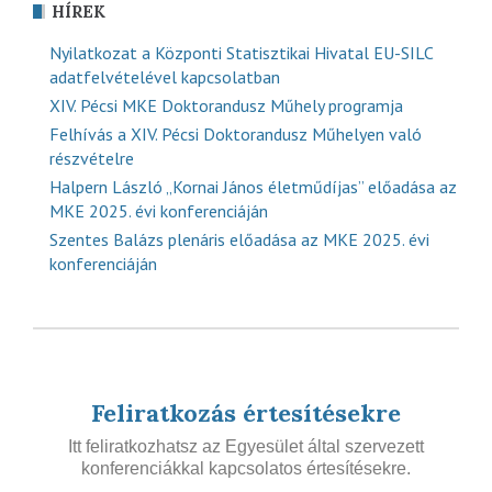
HÍREK
Nyilatkozat a Központi Statisztikai Hivatal EU-SILC
adatfelvételével kapcsolatban
XIV. Pécsi MKE Doktorandusz Műhely programja
Felhívás a XIV. Pécsi Doktorandusz Műhelyen való
részvételre
Halpern László „Kornai János életműdíjas” előadása az
MKE 2025. évi konferenciáján
Szentes Balázs plenáris előadása az MKE 2025. évi
konferenciáján
Feliratkozás értesítésekre
Itt feliratkozhatsz az Egyesület által szervezett
konferenciákkal kapcsolatos értesítésekre.