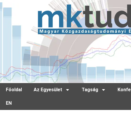
Főoldal
Az Egyesület
Tagság
Konfe
EN