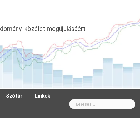
dományi közélet megújulásáért
Szótár
Linkek
Wh