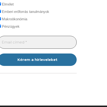
Elmélet
Emberi erőforrás tanulmányok
Makroökonómia
Pénzügyek