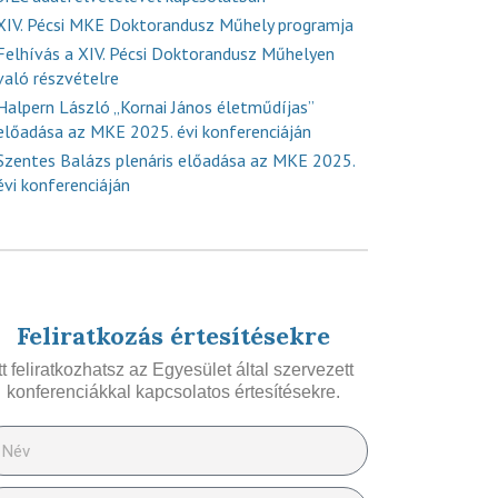
XIV. Pécsi MKE Doktorandusz Műhely programja
Felhívás a XIV. Pécsi Doktorandusz Műhelyen
való részvételre
Halpern László „Kornai János életműdíjas”
előadása az MKE 2025. évi konferenciáján
Szentes Balázs plenáris előadása az MKE 2025.
évi konferenciáján
Feliratkozás értesítésekre
Itt feliratkozhatsz az Egyesület által szervezett
konferenciákkal kapcsolatos értesítésekre.