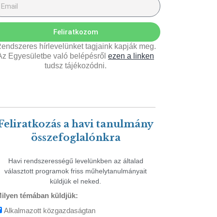
Feliratkozom
endszeres hírlevelünket tagjaink kapják meg.
Az Egyesületbe való belépésről
ezen a linken
tudsz tájékozódni.
Feliratkozás a havi tanulmány
összefoglalónkra
Havi rendszerességű levelünkben az általad
választott programok friss műhelytanulmányait
küldjük el neked.
ilyen témában küldjük:
Alkalmazott közgazdaságtan