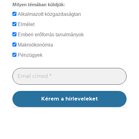
Milyen témában küldjük:
Alkalmazott közgazdaságtan
Elmélet
Emberi erőforrás tanulmányok
Makroökonómia
Pénzügyek