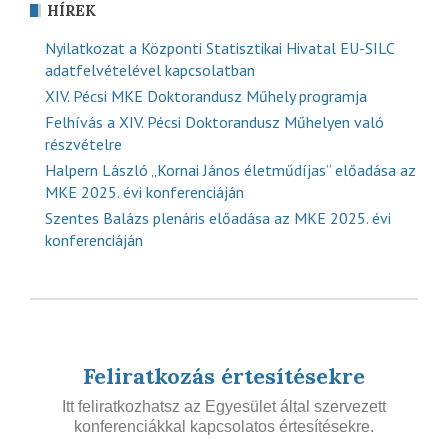
HÍREK
Nyilatkozat a Központi Statisztikai Hivatal EU-SILC
adatfelvételével kapcsolatban
XIV. Pécsi MKE Doktorandusz Műhely programja
Felhívás a XIV. Pécsi Doktorandusz Műhelyen való
részvételre
Halpern László „Kornai János életműdíjas” előadása az
MKE 2025. évi konferenciáján
Szentes Balázs plenáris előadása az MKE 2025. évi
konferenciáján
Feliratkozás értesítésekre
Itt feliratkozhatsz az Egyesület által szervezett
konferenciákkal kapcsolatos értesítésekre.