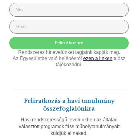
Feliratkozom
Rendszeres hírlevelünket tagjaink kapják meg.
Az Egyesületbe való belépésről
ezen a linken
tudsz
tájékozódni.
Feliratkozás a havi tanulmány
összefoglalónkra
Havi rendszerességű levelünkben az általad
választott programok friss műhelytanulmányait
küldjük el neked.