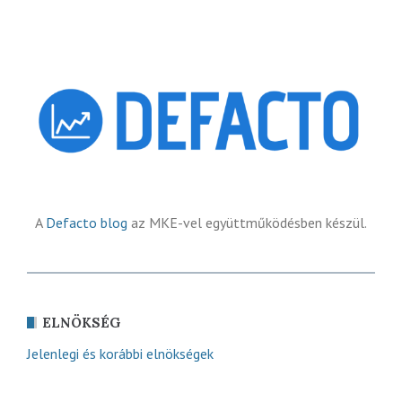
A
Defacto blog
az MKE-vel együttműködésben készül.
ELNÖKSÉG
Jelenlegi és korábbi elnökségek