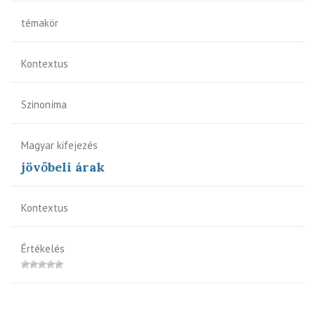
témakör
Kontextus
Szinoníma
Magyar kifejezés
jövőbeli árak
Kontextus
Értékelés