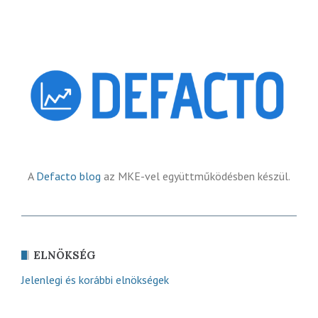
A
Defacto blog
az MKE-vel együttműködésben készül.
ELNÖKSÉG
Jelenlegi és korábbi elnökségek