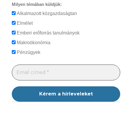
Milyen témában küldjük:
Alkalmazott közgazdaságtan
Elmélet
Emberi erőforrás tanulmányok
Makroökonómia
Pénzügyek