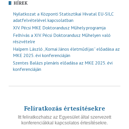
HÍREK
Nyilatkozat a Központi Statisztikai Hivatal EU-SILC
adatfelvételével kapcsolatban
XIV. Pécsi MKE Doktorandusz Műhely programja
Felhívás a XIV. Pécsi Doktorandusz Műhelyen való
részvételre
Halpern László „Kornai János életműdíjas” előadása az
MKE 2025. évi konferenciáján
Szentes Balázs plenáris előadása az MKE 2025. évi
konferenciáján
Feliratkozás értesítésekre
Itt feliratkozhatsz az Egyesület által szervezett
konferenciákkal kapcsolatos értesítésekre.