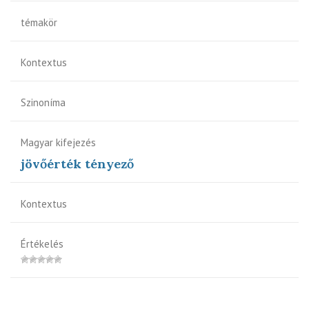
témakör
Kontextus
Szinoníma
Magyar kifejezés
jövőérték tényező
Kontextus
Értékelés