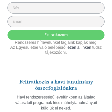
Feliratkozom
Rendszeres hírlevelünket tagjaink kapják meg.
Az Egyesületbe való belépésről
ezen a linken
tudsz
tájékozódni.
Feliratkozás a havi tanulmány
összefoglalónkra
Havi rendszerességű levelünkben az általad
választott programok friss műhelytanulmányait
küldjük el neked.