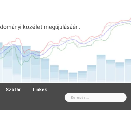
dományi közélet megújulásáért
Szótár
Linkek
Wh