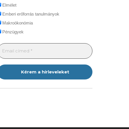
Elmélet
Emberi erőforrás tanulmányok
Makroökonómia
Pénzügyek