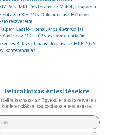
XIV. Pécsi MKE Doktorandusz Műhely programja
Felhívás a XIV. Pécsi Doktorandusz Műhelyen
való részvételre
Halpern László „Kornai János életműdíjas”
előadása az MKE 2025. évi konferenciáján
Szentes Balázs plenáris előadása az MKE 2025.
évi konferenciáján
Feliratkozás értesítésekre
Itt feliratkozhatsz az Egyesület által szervezett
konferenciákkal kapcsolatos értesítésekre.