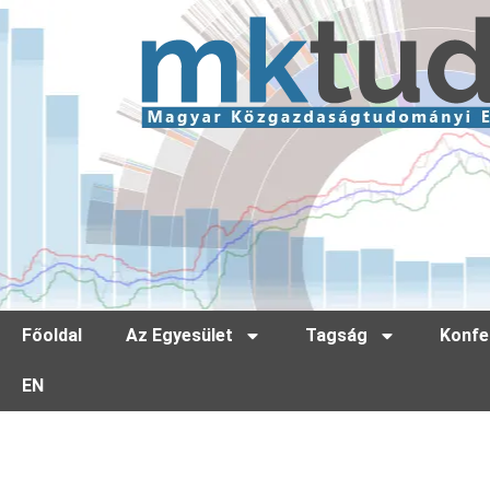
Főoldal
Az Egyesület
Tagság
Konfe
EN