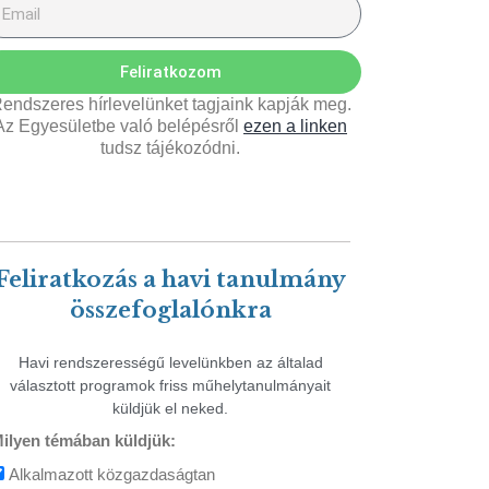
Feliratkozom
endszeres hírlevelünket tagjaink kapják meg.
Az Egyesületbe való belépésről
ezen a linken
tudsz tájékozódni.
Feliratkozás a havi tanulmány
összefoglalónkra
Havi rendszerességű levelünkben az általad
választott programok friss műhelytanulmányait
küldjük el neked.
ilyen témában küldjük:
Alkalmazott közgazdaságtan