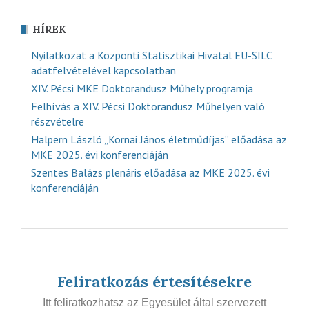
HÍREK
Nyilatkozat a Központi Statisztikai Hivatal EU-SILC
adatfelvételével kapcsolatban
XIV. Pécsi MKE Doktorandusz Műhely programja
Felhívás a XIV. Pécsi Doktorandusz Műhelyen való
részvételre
Halpern László „Kornai János életműdíjas” előadása az
MKE 2025. évi konferenciáján
Szentes Balázs plenáris előadása az MKE 2025. évi
konferenciáján
Feliratkozás értesítésekre
Itt feliratkozhatsz az Egyesület által szervezett