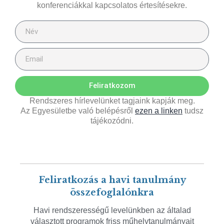
konferenciákkal kapcsolatos értesítésekre.
Feliratkozom
Rendszeres hírlevelünket tagjaink kapják meg.
Az Egyesületbe való belépésről
ezen a linken
tudsz
tájékozódni.
Feliratkozás a havi tanulmány
összefoglalónkra
Havi rendszerességű levelünkben az általad
választott programok friss műhelytanulmányait