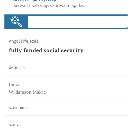
Keresett szó vagy szórész megadása:
Keres
Angol kifejezés
fully funded social security
definíció
forrás
Williamson Makro
szinoníma
szófaj