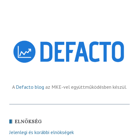
A
Defacto blog
az MKE-vel együttműködésben készül.
ELNÖKSÉG
Jelenlegi és korábbi elnökségek