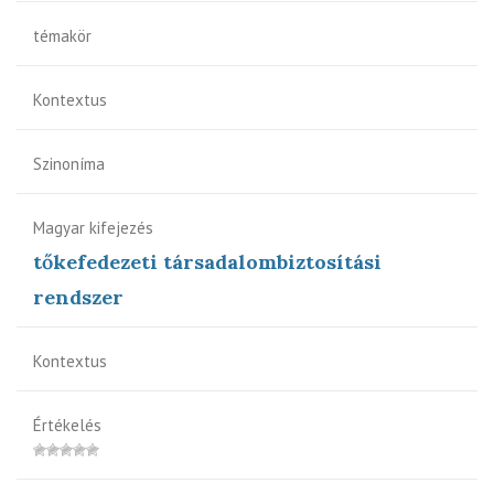
témakör
Kontextus
Szinoníma
Magyar kifejezés
tőkefedezeti társadalombiztosítási
rendszer
Kontextus
Értékelés