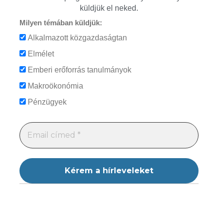
küldjük el neked.
Milyen témában küldjük:
Alkalmazott közgazdaságtan
Elmélet
Emberi erőforrás tanulmányok
Makroökonómia
Pénzügyek