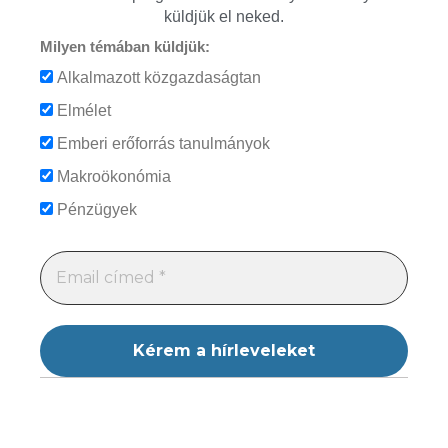
küldjük el neked.
Milyen témában küldjük:
Alkalmazott közgazdaságtan
Elmélet
Emberi erőforrás tanulmányok
Makroökonómia
Pénzügyek