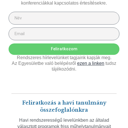
konferenciákkal kapcsolatos értesítésekre.
Feliratkozom
Rendszeres hírlevelünket tagjaink kapják meg.
Az Egyesületbe való belépésről
ezen a linken
tudsz
tájékozódni.
Feliratkozás a havi tanulmány
összefoglalónkra
Havi rendszerességű levelünkben az általad
választott programok friss műhelytanulmányait