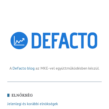
A
Defacto blog
az MKE-vel együttműködésben készül.
ELNÖKSÉG
Jelenlegi és korábbi elnökségek