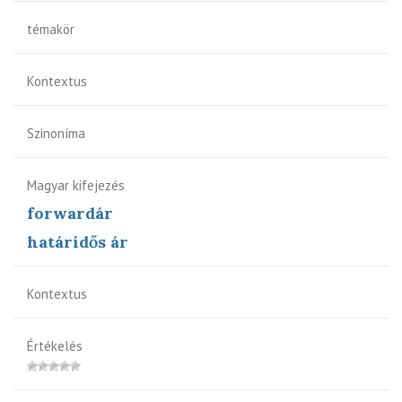
témakör
Kontextus
Szinoníma
Magyar kifejezés
forwardár
határidős ár
Kontextus
Értékelés