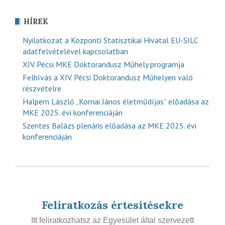
HÍREK
Nyilatkozat a Központi Statisztikai Hivatal EU-SILC
adatfelvételével kapcsolatban
XIV. Pécsi MKE Doktorandusz Műhely programja
Felhívás a XIV. Pécsi Doktorandusz Műhelyen való
részvételre
Halpern László „Kornai János életműdíjas” előadása az
MKE 2025. évi konferenciáján
Szentes Balázs plenáris előadása az MKE 2025. évi
konferenciáján
Feliratkozás értesítésekre
Itt feliratkozhatsz az Egyesület által szervezett