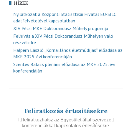
HÍREK
Nyilatkozat a Központi Statisztikai Hivatal EU-SILC
adatfelvételével kapcsolatban
XIV. Pécsi MKE Doktorandusz Műhely programja
Felhívás a XIV. Pécsi Doktorandusz Műhelyen való
részvételre
Halpern László „Kornai János életműdíjas” előadása az
MKE 2025. évi konferenciáján
Szentes Balázs plenáris előadása az MKE 2025. évi
konferenciáján
Feliratkozás értesítésekre
Itt feliratkozhatsz az Egyesület által szervezett
konferenciákkal kapcsolatos értesítésekre.