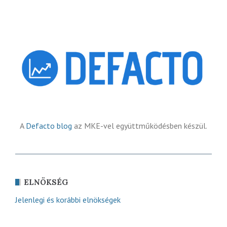
A
Defacto blog
az MKE-vel együttműködésben készül.
ELNÖKSÉG
Jelenlegi és korábbi elnökségek