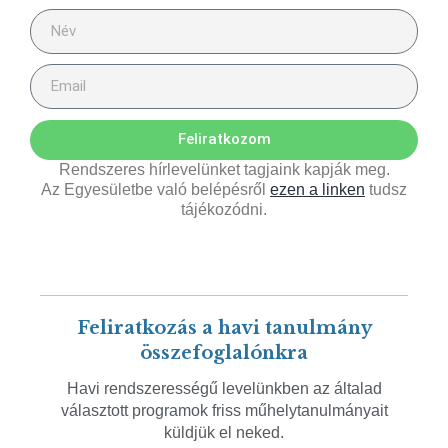
Feliratkozom
Rendszeres hírlevelünket tagjaink kapják meg.
Az Egyesületbe való belépésről
ezen a linken
tudsz
tájékozódni.
Feliratkozás a havi tanulmány
összefoglalónkra
Havi rendszerességű levelünkben az általad
választott programok friss műhelytanulmányait
küldjük el neked.