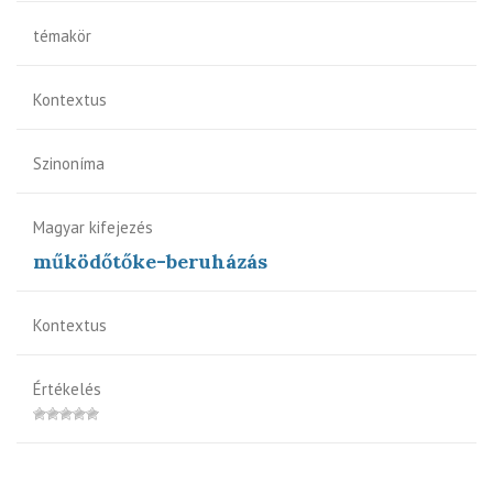
témakör
Kontextus
Szinoníma
Magyar kifejezés
működőtőke-beruházás
Kontextus
Értékelés