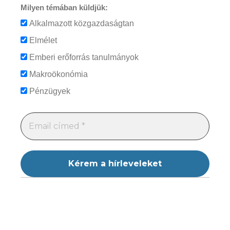
Milyen témában küldjük:
Alkalmazott közgazdaságtan
Elmélet
Emberi erőforrás tanulmányok
Makroökonómia
Pénzügyek