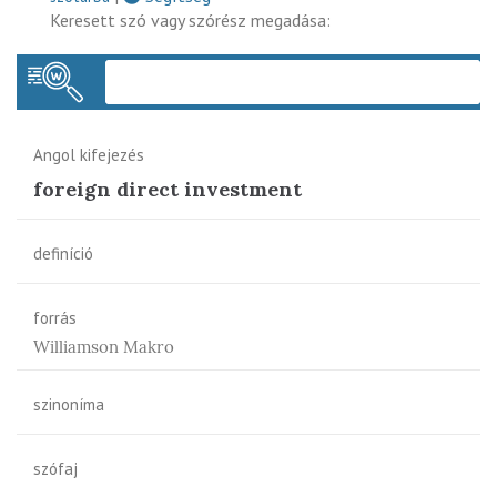
Keresett szó vagy szórész megadása:
Keres
Angol kifejezés
foreign direct investment
definíció
forrás
Williamson Makro
szinoníma
szófaj