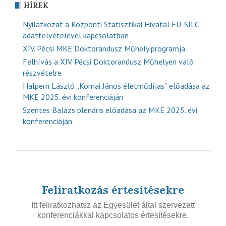
HÍREK
Nyilatkozat a Központi Statisztikai Hivatal EU-SILC
adatfelvételével kapcsolatban
XIV. Pécsi MKE Doktorandusz Műhely programja
Felhívás a XIV. Pécsi Doktorandusz Műhelyen való
részvételre
Halpern László „Kornai János életműdíjas” előadása az
MKE 2025. évi konferenciáján
Szentes Balázs plenáris előadása az MKE 2025. évi
konferenciáján
Feliratkozás értesítésekre
Itt feliratkozhatsz az Egyesület által szervezett
konferenciákkal kapcsolatos értesítésekre.