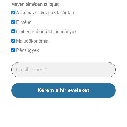
Milyen témában küldjük:
Alkalmazott közgazdaságtan
Elmélet
Emberi erőforrás tanulmányok
Makroökonómia
Pénzügyek