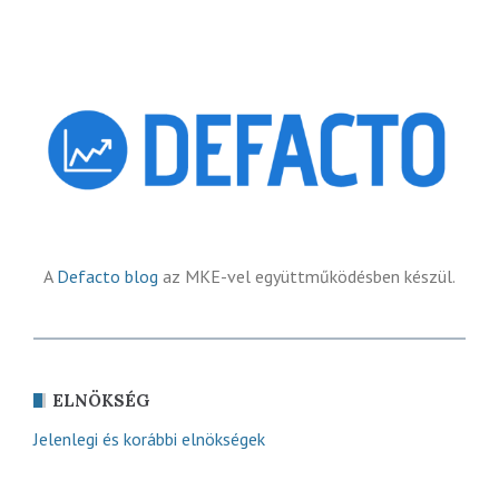
A
Defacto blog
az MKE-vel együttműködésben készül.
ELNÖKSÉG
Jelenlegi és korábbi elnökségek