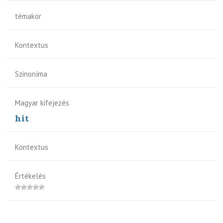
témakör
Kontextus
Szinoníma
Magyar kifejezés
hit
Kontextus
Értékelés