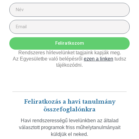
Feliratkozom
Rendszeres hírlevelünket tagjaink kapják meg.
Az Egyesületbe való belépésről
ezen a linken
tudsz
tájékozódni.
Feliratkozás a havi tanulmány
összefoglalónkra
Havi rendszerességű levelünkben az általad
választott programok friss műhelytanulmányait
küldjük el neked.